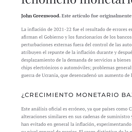
John Greenwood
. Este artículo fue originalment
La inflación de 2021-22 fue el resultado de errores 
afirman el Gobierno y los funcionarios de los bancos 
perturbaciones externas fuera del control de las autor
atribuyen el repunte de la inflación durante y despu
desplazamiento de la demanda de servicios a bienes 
chips electrónicos o automóviles; problemas general
guerra de Ucrania, que desencadenó un aumento de lo
¿CRECIMIENTO MONETARIO BA
Este análisis oficial es erróneo, ya que países como 
alteraciones similares en sus cadenas de suministro y
han evitado en general la inflación, experimentan
su nivel general de precios. El rasgo distintivo de la