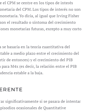
 el CPM se centre en los tipos de interés
onetaria del CPM. Los tipos de interés no son
onetaria. Yo diría, al igual que Irving Fisher
 son el resultado o síntoma del crecimiento
iones monetarias futuras, excepto a muy corto
 se basaría en la teoría cuantitativa del
table a medio plazo entre el crecimiento del
tir de entonces) y el crecimiento del PIB
 para M4x (es decir, la relación entre el PIB
dencia estable a la baja.
FERENTE
ar significativamente si se pasara de intentar
 episodios ocasionales de Quantitative