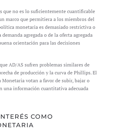
 que no es lo suficientemente cuantificable
 un marco que permitiera a los miembros del
olítica monetaria es demasiado restrictiva o
la demanda agregada o de la oferta agregada
uena orientación para las decisiones
oque AD/AS sufren problemas similares de
echa de producción y la curva de Phillips. El
 Monetaria votan a favor de subir, bajar o
in una información cuantitativa adecuada
 INTERÉS COMO
ONETARIA