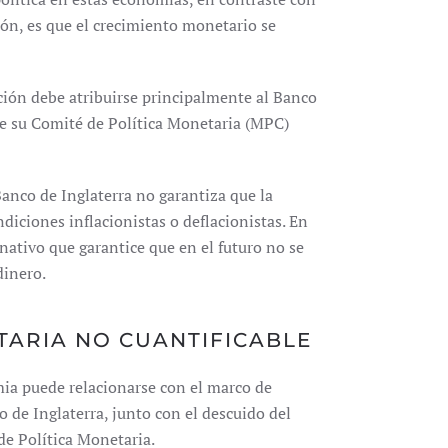
ión, es que el crecimiento monetario se
ción debe atribuirse principalmente al Banco
ue su Comité de Política Monetaria (MPC)
Banco de Inglaterra no garantiza que la
ndiciones inflacionistas o deflacionistas. En
ativo que garantice que en el futuro no se
dinero.
TARIA NO CUANTIFICABLE
mia puede relacionarse con el marco de
de Inglaterra, junto con el descuido del
de Política Monetaria.