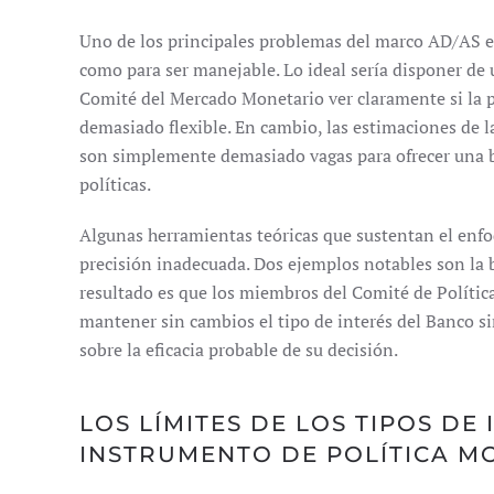
Uno de los principales problemas del marco AD/AS es
como para ser manejable. Lo ideal sería disponer de
Comité del Mercado Monetario ver claramente si la p
demasiado flexible. En cambio, las estimaciones de 
son simplemente demasiado vagas para ofrecer una b
políticas.
Algunas herramientas teóricas que sustentan el enf
precisión inadecuada. Dos ejemplos notables son la br
resultado es que los miembros del Comité de Política
mantener sin cambios el tipo de interés del Banco s
sobre la eficacia probable de su decisión.
LOS LÍMITES DE LOS TIPOS DE
INSTRUMENTO DE POLÍTICA M