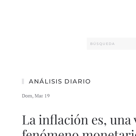
ANÁLISIS DIARIO
Dom, Mar 19
La inflación es, una
fenómeno monetari