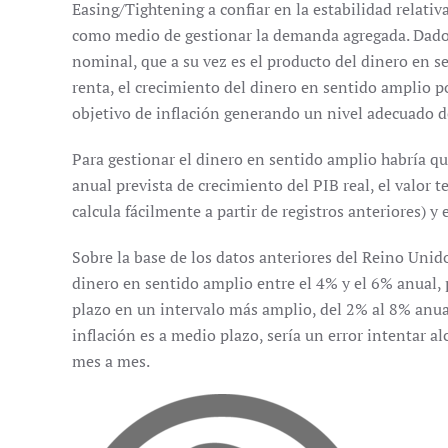
Easing/Tightening a confiar en la estabilidad relativa
como medio de gestionar la demanda agregada. Dado
nominal, que a su vez es el producto del dinero en se
renta, el crecimiento del dinero en sentido amplio p
objetivo de inflación generando un nivel adecuado 
Para gestionar el dinero en sentido amplio habría que
anual prevista de crecimiento del PIB real, el valor t
calcula fácilmente a partir de registros anteriores) y 
Sobre la base de los datos anteriores del Reino Unid
dinero en sentido amplio entre el 4% y el 6% anual, 
plazo en un intervalo más amplio, del 2% al 8% anual
inflación es a medio plazo, sería un error intentar 
mes a mes.