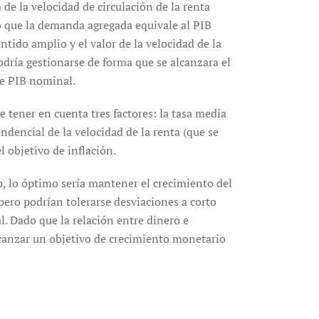
 de la velocidad de circulación de la renta
 que la demanda agregada equivale al PIB
ntido amplio y el valor de la velocidad de la
odría gestionarse de forma que se alcanzara el
de PIB nominal.
 tener en cuenta tres factores: la tasa media
endencial de la velocidad de la renta (que se
el objetivo de inflación.
o, lo óptimo sería mantener el crecimiento del
pero podrían tolerarse desviaciones a corto
. Dado que la relación entre dinero e
alcanzar un objetivo de crecimiento monetario