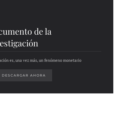
cumento de la
estigación
lación es, una vez más, un fenómeno monetario
DESCARGAR AHORA