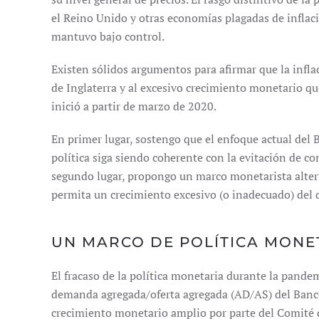
el Reino Unido y otras economías plagadas de inflac
mantuvo bajo control.
Existen sólidos argumentos para afirmar que la infla
de Inglaterra y al excesivo crecimiento monetario q
inició a partir de marzo de 2020.
En primer lugar, sostengo que el enfoque actual del 
política siga siendo coherente con la evitación de co
segundo lugar, propongo un marco monetarista altern
permita un crecimiento excesivo (o inadecuado) del 
UN MARCO DE POLÍTICA MONE
El fracaso de la política monetaria durante la pande
demanda agregada/oferta agregada (AD/AS) del Banco 
crecimiento monetario amplio por parte del Comité 