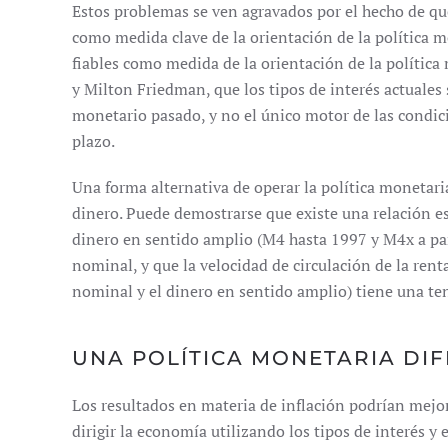
Estos problemas se ven agravados por el hecho de que
como medida clave de la orientación de la política m
fiables como medida de la orientación de la política m
y Milton Friedman, que los tipos de interés actuales
monetario pasado, y no el único motor de las condic
plazo.
Una forma alternativa de operar la política monetaria
dinero. Puede demostrarse que existe una relación es
dinero en sentido amplio (M4 hasta 1997 y M4x a par
nominal, y que la velocidad de circulación de la renta
nominal y el dinero en sentido amplio) tiene una ten
UNA POLÍTICA MONETARIA DI
Los resultados en materia de inflación podrían mejor
dirigir la economía utilizando los tipos de interés y