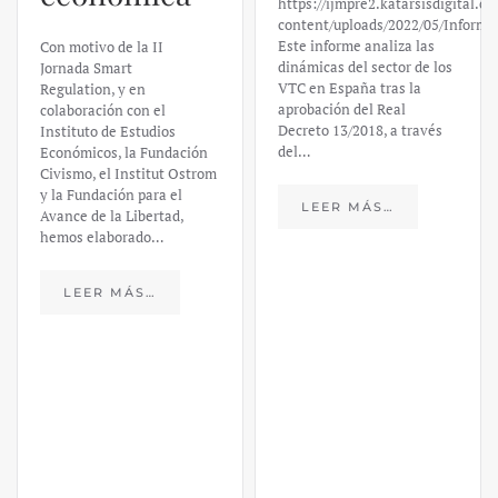
https://ijmpre2.katarsisdigital.c
content/uploads/2022/05/Informe
Este informe analiza las
Con motivo de la II
dinámicas del sector de los
Jornada Smart
VTC en España tras la
Regulation, y en
aprobación del Real
colaboración con el
Decreto 13/2018, a través
Instituto de Estudios
del…
Económicos, la Fundación
Civismo, el Institut Ostrom
y la Fundación para el
LEER MÁS…
Avance de la Libertad,
hemos elaborado…
LEER MÁS…