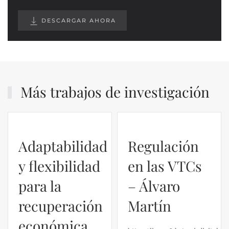
DESCARGAR AHORA
Más trabajos de investigación
Adaptabilidad
Regulación
y flexibilidad
en las VTCs
para la
– Álvaro
recuperación
Martín
económica