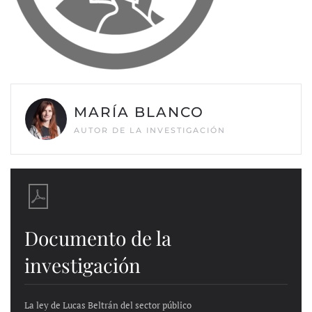
MARÍA BLANCO
AUTOR DE LA INVESTIGACIÓN
Documento de la
investigación
La ley de Lucas Beltrán del sector público