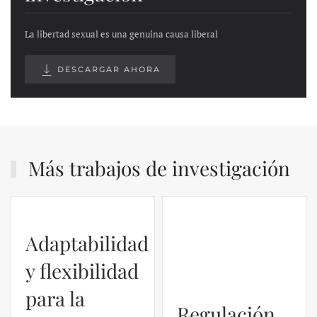
La libertad sexual es una genuina causa liberal
DESCARGAR AHORA
Más trabajos de investigación
Adaptabilidad
Regulación
y flexibilidad
en las VTCs
para la
– Álvaro