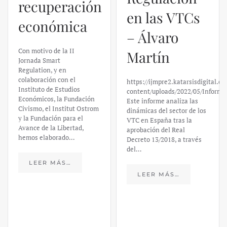
recuperación
Martín
económica
https://ijmpre2.katarsisdigital.c
content/uploads/2022/05/Informe
Este informe analiza las
Con motivo de la II
dinámicas del sector de los
Jornada Smart
VTC en España tras la
Regulation, y en
aprobación del Real
colaboración con el
Decreto 13/2018, a través
Instituto de Estudios
del…
Económicos, la Fundación
Civismo, el Institut Ostrom
y la Fundación para el
LEER MÁS…
Avance de la Libertad,
hemos elaborado…
LEER MÁS…