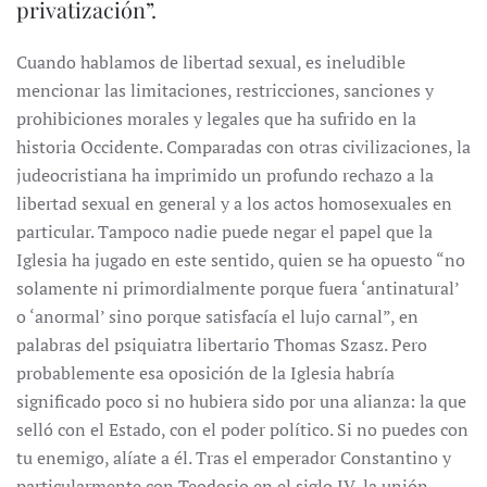
privatización”.
Cuando hablamos de libertad sexual, es ineludible
mencionar las limitaciones, restricciones, sanciones y
prohibiciones morales y legales que ha sufrido en la
historia Occidente. Comparadas con otras civilizaciones, la
judeocristiana ha imprimido un profundo rechazo a la
libertad sexual en general y a los actos homosexuales en
particular. Tampoco nadie puede negar el papel que la
Iglesia ha jugado en este sentido, quien se ha opuesto “no
solamente ni primordialmente porque fuera ‘antinatural’
o ‘anormal’ sino porque satisfacía el lujo carnal”, en
palabras del psiquiatra libertario Thomas Szasz. Pero
probablemente esa oposición de la Iglesia habría
significado poco si no hubiera sido por una alianza: la que
selló con el Estado, con el poder político. Si no puedes con
tu enemigo, alíate a él. Tras el emperador Constantino y
particularmente con Teodosio en el siglo IV, la unión