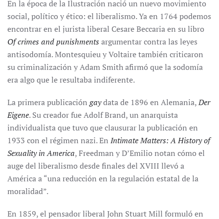
En la época de la Ilustración nació un nuevo movimiento
social, político y ético: el liberalismo. Ya en 1764 podemos
encontrar en el jurista liberal Cesare Beccaria en su libro
Of crimes and punishments
argumentar contra las leyes
antisodomía. Montesquieu y Voltaire también criticaron
su criminalización y Adam Smith afirmó que la sodomía
era algo que le resultaba indiferente.
La primera publicación
gay
data de 1896 en Alemania,
Der
Eigene
. Su creador fue Adolf Brand, un anarquista
individualista que tuvo que clausurar la publicación en
1933 con el régimen nazi. En
Intimate Matters: A History of
Sexuality in America
, Freedman y D’Emilio notan cómo el
auge del liberalismo desde finales del XVIII llevó a
América a “una reducción en la regulación estatal de la
moralidad”.
En 1859, el pensador liberal John Stuart Mill formuló en