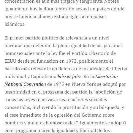
concentración es aún más trágica y sangrienta. Nótese
igualmente hoy la dura represión sexual en países donde
hoy se lidera la alianza Estado-Iglesia: en países
islámicos.
El primer partido político de relevancia a un nivel
nacional que defendió la plena igualdad de las personas
homosexuales ante la ley fue el Partido Libertario de
EEUU desde su fundación en 1972, posiblemente el
partido más relevante en defensa de los ideales de libertad
individual y Capitalismo
laissez faire
. En la
Libertarian
National Convention
de 1975 en Nueva York se adoptó por
unanimidad en el programa del partido la “abolición de
todas las leyes relativas a las relaciones sexuales
consentidas, incluyendo la prostitución y su búsqueda, y
el cese inmediato de la opresión del Gobierno sobre
hombres y mujeres homosexuales”. Igualmente se adoptó
en el programa marco la igualdad y libertad de los