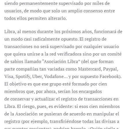
siendo permanentemente supervisado por miles de
usuarios, de modo que solo un amplio consenso entre
todos ellos permiten alterarlo.
Libra, al menos durante los próximos años, funcionará de
un modo casi radicalmente opuesto. El registro de
transacciones no será supervisado por cualquier usuario
que quiera unirse a la red verificadora sino por un comité
de sabios llamado “Asociación Libra” (del que forman
parte compañías tan variadas como Mastercard, Paypal,
Visa, Spotify, Uber, Vodafone… y por supuesto Facebook).
El objetivo es que ese grupo esté formado por cien
miembros que, por ahora, serían los encargados
de conservar y actualizar el registro de transacciones en
Libra. El riesgo, pues, es evidente: si esos cien miembros
de la Asociación se pusieran de acuerdo en manipular el
registro (por ejemplo, transfiriéndose todas las divisas a
sus cuentas corrientes), podrían hacerlo. ¿Quién vigila a