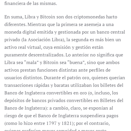
financiera de las mismas.
En suma, Libra y Bitcoin son dos criptomonedas harto
diferentes. Mientras que la primera se asemeja a una
moneda digital emitida y gestionada por un banco central
privado (la Asociación Libra), la segunda es más bien un
activo real virtual, cuya emisión y gestión están
puramente descentralizados. Lo anterior no significa que
Libra sea “mala” y Bitcoin sea “buena”, sino que ambos
activos prestan funciones distintas ante perfiles de
usuarios distintos. Durante el patrón oro, quienes querían
transacciones rápidas y baratas utilizaban los billetes del
Banco de Inglaterra convertibles en oro (o, incluso, los
depósitos de bancos privados convertibles en Billetes del
Banco de Inglaterra): a cambio, claro, se exponían al
riesgo de que el Banco de Inglaterra suspendiera pagos
(como lo hizo entre 1797 y 1821); por el contrario,
quienes preferían mayor seguridad a mayor coste,