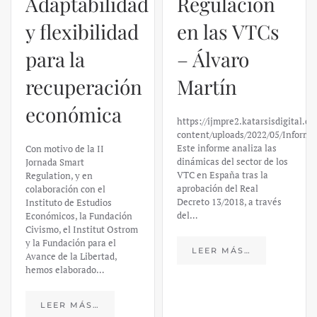
Adaptabilidad
Regulación
y flexibilidad
en las VTCs
para la
– Álvaro
recuperación
Martín
económica
https://ijmpre2.katarsisdigital.c
content/uploads/2022/05/Informe
Este informe analiza las
Con motivo de la II
dinámicas del sector de los
Jornada Smart
VTC en España tras la
Regulation, y en
aprobación del Real
colaboración con el
Decreto 13/2018, a través
Instituto de Estudios
del…
Económicos, la Fundación
Civismo, el Institut Ostrom
y la Fundación para el
LEER MÁS…
Avance de la Libertad,
hemos elaborado…
LEER MÁS…