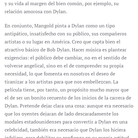
y su vida al margen del bien común, por ejemplo, su
relación amorosa con Dylan.
En conjunto, Mangold pinta a Dylan como un tipo
antipático, insatisfecho con su público, sus compañeros
artistas o su lugar en América. Creo que capta bien el
atractivo básico de Bob Dylan. Hacer música es plantear
exigencias: el público debe cambiar, no en el sentido de
volverse angelical, sino en el de comprender su propia
necesidad, lo que fomenta en nosotros el deseo de
tiranizar a los artistas para que nos embellezcan. La
película tiene, por tanto, un propósito mucho mayor que
el de ser un bonito recuento de los inicios de la carrera de
Dylan. Pretende dejar clara una cosa: aunque era necesario
que los oyentes dejaran de lado descaradamente los
modales estadounidenses para convertir a Dylan en una
celebridad, también era necesario que Dylan los hiciera
infelices, para debilitar su confianza en su propia actitud