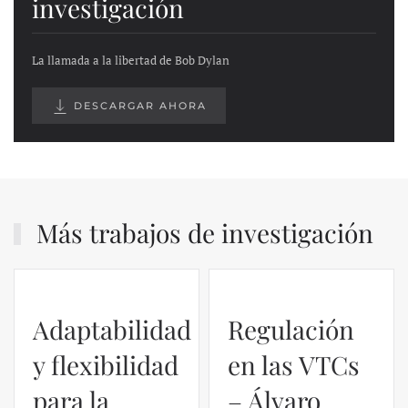
investigación
La llamada a la libertad de Bob Dylan
DESCARGAR AHORA
Más trabajos de investigación
Regulación
en las VTCs
– Álvaro