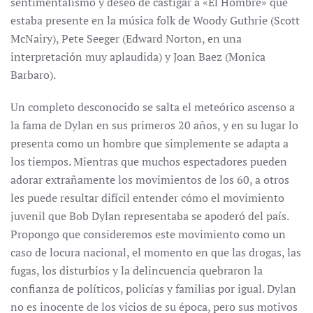
sentimentalismo y deseo de castigar a «El Hombre» que
estaba presente en la música folk de Woody Guthrie (Scott
McNairy), Pete Seeger (Edward Norton, en una
interpretación muy aplaudida) y Joan Baez (Monica
Barbaro).
Un completo desconocido se salta el meteórico ascenso a
la fama de Dylan en sus primeros 20 años, y en su lugar lo
presenta como un hombre que simplemente se adapta a
los tiempos. Mientras que muchos espectadores pueden
adorar extrañamente los movimientos de los 60, a otros
les puede resultar difícil entender cómo el movimiento
juvenil que Bob Dylan representaba se apoderó del país.
Propongo que consideremos este movimiento como un
caso de locura nacional, el momento en que las drogas, las
fugas, los disturbios y la delincuencia quebraron la
confianza de políticos, policías y familias por igual. Dylan
no es inocente de los vicios de su época, pero sus motivos