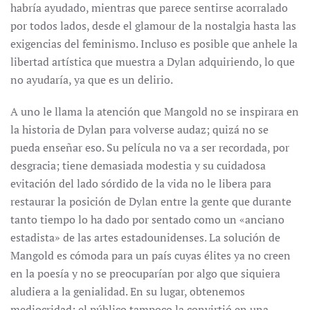
habría ayudado, mientras que parece sentirse acorralado
por todos lados, desde el glamour de la nostalgia hasta las
exigencias del feminismo. Incluso es posible que anhele la
libertad artística que muestra a Dylan adquiriendo, lo que
no ayudaría, ya que es un delirio.
A uno le llama la atención que Mangold no se inspirara en
la historia de Dylan para volverse audaz; quizá no se
pueda enseñar eso. Su película no va a ser recordada, por
desgracia; tiene demasiada modestia y su cuidadosa
evitación del lado sórdido de la vida no le libera para
restaurar la posición de Dylan entre la gente que durante
tanto tiempo lo ha dado por sentado como un «anciano
estadista» de las artes estadounidenses. La solución de
Mangold es cómoda para un país cuyas élites ya no creen
en la poesía y no se preocuparían por algo que siquiera
aludiera a la genialidad. En su lugar, obtenemos
mediocridad; el público tampoco la convirtió en una