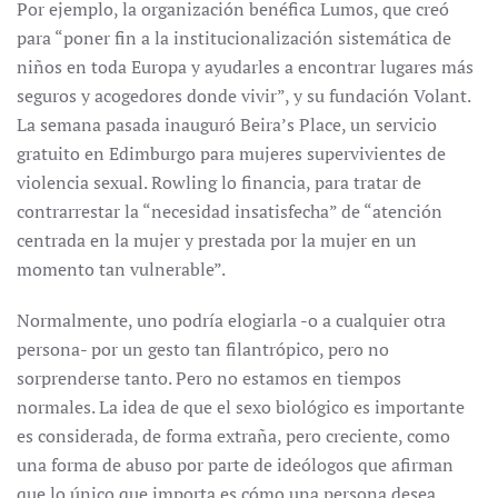
Por ejemplo, la organización benéfica Lumos, que creó
para “poner fin a la institucionalización sistemática de
niños en toda Europa y ayudarles a encontrar lugares más
seguros y acogedores donde vivir”, y su fundación Volant.
La semana pasada inauguró Beira’s Place, un servicio
gratuito en Edimburgo para mujeres supervivientes de
violencia sexual. Rowling lo financia, para tratar de
contrarrestar la “necesidad insatisfecha” de “atención
centrada en la mujer y prestada por la mujer en un
momento tan vulnerable”.
Normalmente, uno podría elogiarla -o a cualquier otra
persona- por un gesto tan filantrópico, pero no
sorprenderse tanto. Pero no estamos en tiempos
normales. La idea de que el sexo biológico es importante
es considerada, de forma extraña, pero creciente, como
una forma de abuso por parte de ideólogos que afirman
que lo único que importa es cómo una persona desea