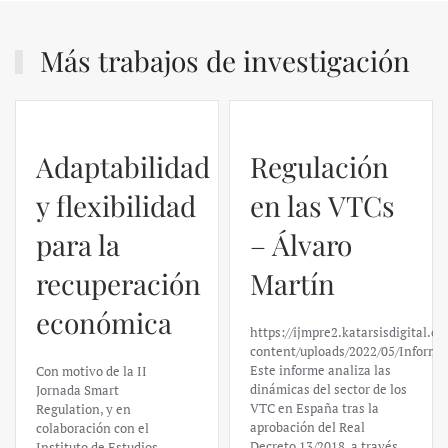
Más trabajos de investigación
Adaptabilidad
Regulación
y flexibilidad
en las VTCs
para la
– Álvaro
recuperación
Martín
económica
https://ijmpre2.katarsisdigital.c
content/uploads/2022/05/Informe
Este informe analiza las
Con motivo de la II
dinámicas del sector de los
Jornada Smart
VTC en España tras la
Regulation, y en
aprobación del Real
colaboración con el
Decreto 13/2018, a través
Instituto de Estudios