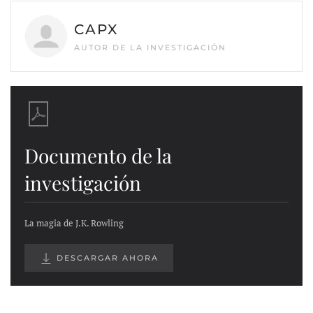
CAPX
AUTOR DE LA INVESTIGACIÓN
Documento de la
investigación
La magia de J.K. Rowling
DESCARGAR AHORA