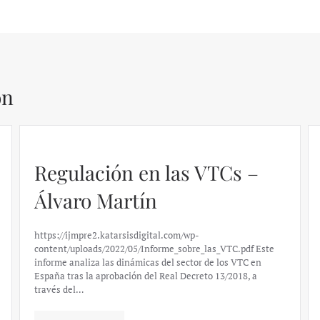
ón
Regulación en las VTCs –
Álvaro Martín
https://ijmpre2.katarsisdigital.com/wp-
content/uploads/2022/05/Informe_sobre_las_VTC.pdf Este
informe analiza las dinámicas del sector de los VTC en
España tras la aprobación del Real Decreto 13/2018, a
través del…