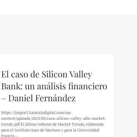
El caso de Silicon Valley
Bank: un análisis financiero
– Daniel Fernández
https://ijmpre2.katarsisdigital.com/wp-
content/uploads/2023/03/caso-silicon-valley-ufm-market-
trends.pdf El último informe de Market Trends, elaborado
para el Instituto Juan de Mariana y para la Universidad
Francis…