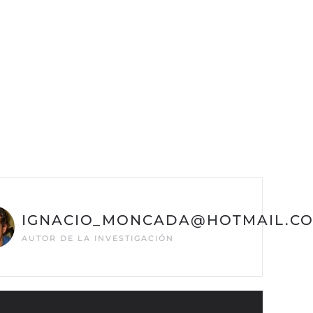
IGNACIO_MONCADA@HOTMAIL.C
AUTOR DE LA INVESTIGACIÓN