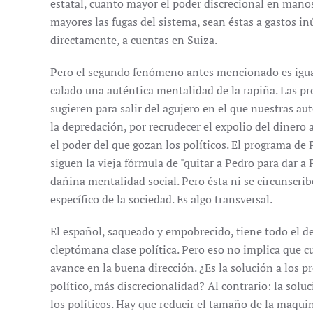
estatal, cuanto mayor el poder discrecional en manos
mayores las fugas del sistema, sean éstas a gastos inú
directamente, a cuentas en Suiza.
Pero el segundo fenómeno antes mencionado es igua
calado una auténtica mentalidad de la rapiña. Las pr
sugieren para salir del agujero en el que nuestras 
la depredación, por recrudecer el expolio del dinero
el poder del que gozan los políticos. El programa d
siguen la vieja fórmula de "quitar a Pedro para dar a 
dañina mentalidad social. Pero ésta ni se circunscribe
específico de la sociedad. Es algo transversal.
El español, saqueado y empobrecido, tiene todo el d
cleptómana clase política. Pero eso no implica que c
avance en la buena dirección. ¿Es la solución a los
político, más discrecionalidad? Al contrario: la solu
los políticos. Hay que reducir el tamaño de la maquin