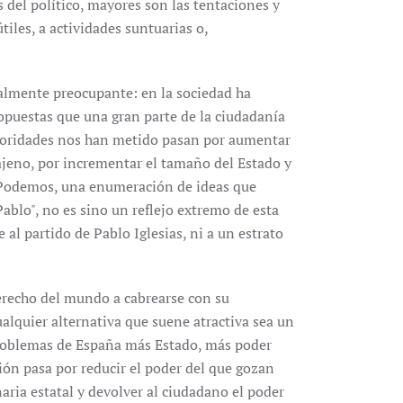
 del político, mayores son las tentaciones y
tiles, a actividades suntuarias o,
lmente preocupante: en la sociedad ha
opuestas que una gran parte de la ciudadanía
autoridades nos han metido pasan por aumentar
 ajeno, por incrementar el tamaño del Estado y
e Podemos, una enumeración de ideas que
Pablo", no es sino un reflejo extremo de esta
 al partido de Pablo Iglesias, ni a un estrato
erecho del mundo a cabrearse con su
ualquier alternativa que suene atractiva sea un
 problemas de España más Estado, más poder
ción pasa por reducir el poder del que gozan
aria estatal y devolver al ciudadano el poder