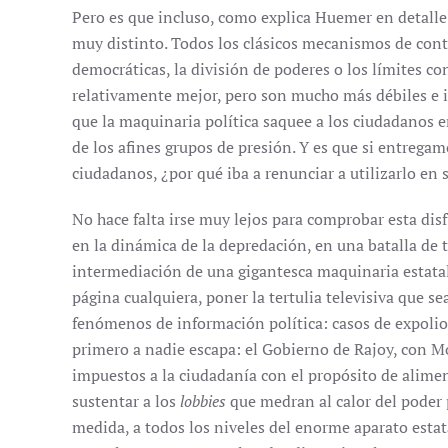
Pero es que incluso, como explica Huemer en detall
muy distinto. Todos los clásicos mecanismos de contr
democráticas, la división de poderes o los límites c
relativamente mejor, pero son mucho más débiles e in
que la maquinaria política saquee a los ciudadanos e
de los afines grupos de presión. Y es que si entregam
ciudadanos, ¿por qué iba a renunciar a utilizarlo en 
No hace falta irse muy lejos para comprobar esta dis
en la dinámica de la depredación, en una batalla de 
intermediación de una gigantesca maquinaria estatal
página cualquiera, poner la tertulia televisiva que s
fenómenos de información política: casos de expolio 
primero a nadie escapa: el Gobierno de Rajoy, con 
impuestos a la ciudadanía con el propósito de aliment
sustentar a los
lobbies
que medran al calor del poder
medida, a todos los niveles del enorme aparato estat