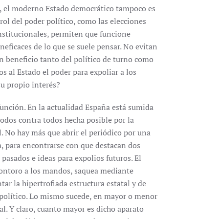
e, el moderno Estado democrático tampoco es
ol del poder político, como las elecciones
onstitucionales, permiten que funcione
eficaces de lo que se suele pensar. No evitan
n beneficio tanto del político de turno como
os al Estado el poder para expoliar a los
su propio interés?
función. En la actualidad España está sumida
todos contra todos hecha posible por la
. No hay más que abrir el periódico por una
ea, para encontrarse con que destacan dos
pasados e ideas para expolios futuros. El
Montoro a los mandos, saquea mediante
ar la hipertrofiada estructura estatal y de
 político. Lo mismo sucede, en mayor o menor
al. Y claro, cuanto mayor es dicho aparato