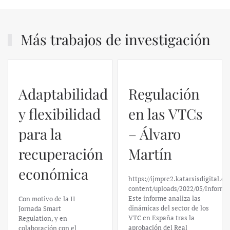
Más trabajos de investigación
Adaptabilidad
Regulación
y flexibilidad
en las VTCs
para la
– Álvaro
recuperación
Martín
económica
https://ijmpre2.katarsisdigital.c
content/uploads/2022/05/Informe
Este informe analiza las
Con motivo de la II
dinámicas del sector de los
Jornada Smart
VTC en España tras la
Regulation, y en
aprobación del Real
colaboración con el