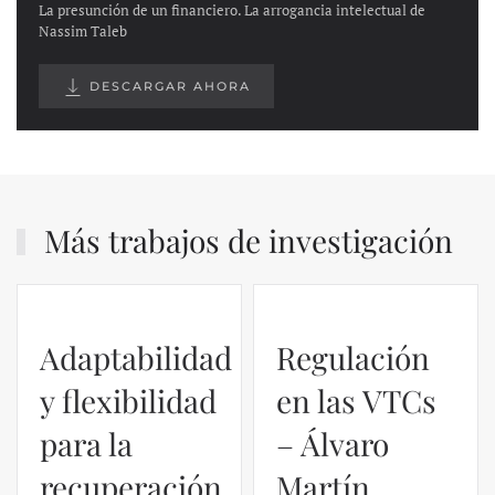
La presunción de un financiero. La arrogancia intelectual de
Nassim Taleb
DESCARGAR AHORA
Más trabajos de investigación
Regulación
en las VTCs
– Álvaro
El caso de
Martín