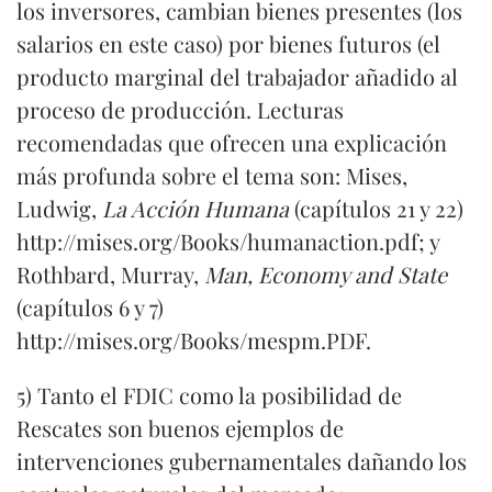
los inversores, cambian bienes presentes (los
salarios en este caso) por bienes futuros (el
producto marginal del trabajador añadido al
proceso de producción. Lecturas
recomendadas que ofrecen una explicación
más profunda sobre el tema son: Mises,
Ludwig,
La Acción Humana
(capítulos 21 y 22)
http://mises.org/Books/humanaction.pdf
; y
Rothbard, Murray,
Man, Economy and State
(capítulos 6 y 7)
http://mises.org/Books/mespm.PDF
.
5)
Tanto el FDIC como la posibilidad de
Rescates son buenos ejemplos de
intervenciones gubernamentales dañando los