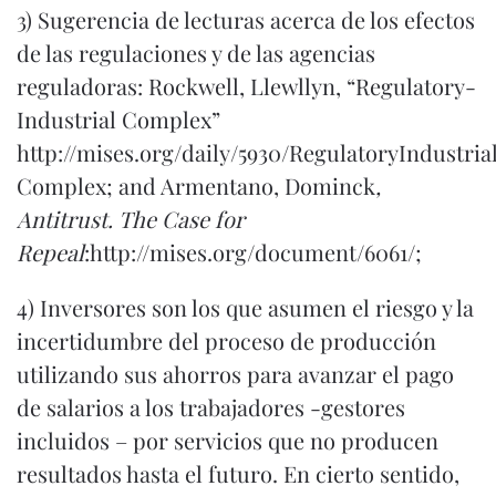
3)
Sugerencia de lecturas acerca de los efectos
de las regulaciones y de las agencias
reguladoras: Rockwell, Llewllyn, “Regulatory-
Industrial Complex”
http://mises.org/daily/5930/RegulatoryIndustria
Complex
; and Armentano, Dominck
,
Antitrust. The Case for
Repeal
:
http://mises.org/document/6061/
;
4)
Inversores son los que asumen el riesgo y la
incertidumbre del proceso de producción
utilizando sus ahorros para avanzar el pago
de salarios a los trabajadores -gestores
incluidos – por servicios que no producen
resultados hasta el futuro. En cierto sentido,