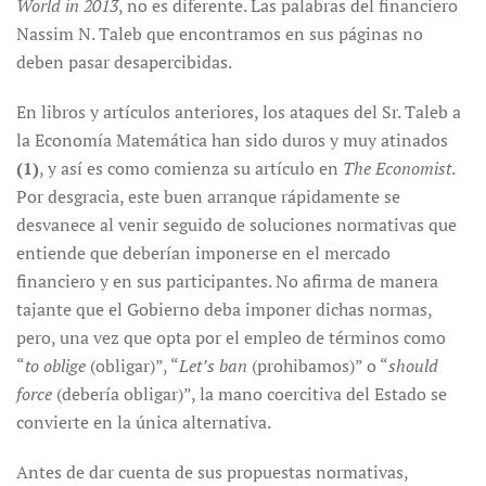
World in 2013
, no es diferente. Las palabras del financiero
Nassim N. Taleb que encontramos en sus páginas no
deben pasar desapercibidas.
En libros y artículos anteriores, los ataques del Sr. Taleb a
la Economía Matemática han sido duros y muy atinados
(
1)
, y así es como comienza su artículo en
The
Economist
.
Por desgracia, este buen arranque rápidamente se
desvanece al venir seguido de soluciones normativas que
entiende que deberían imponerse en el mercado
financiero y en sus participantes. No afirma de manera
tajante que el Gobierno deba imponer dichas normas,
pero, una vez que opta por el empleo de términos como
“
to oblige
(obligar)”, “
Let’s ban
(prohibamos)” o “
should
force
(debería obligar)”, la mano coercitiva del Estado se
convierte en la única alternativa.
Antes de dar cuenta de sus propuestas normativas,