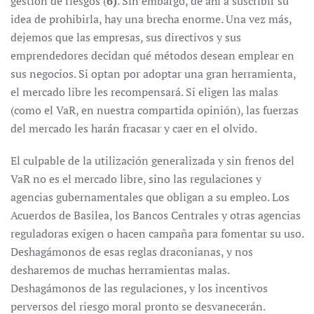
gestión de riesgos (
6)
. Sin embargo, de ahí a suscribir su
idea de prohibirla, hay una brecha enorme. Una vez más,
dejemos que las empresas, sus directivos y sus
emprendedores decidan qué métodos desean emplear en
sus negocios. Si optan por adoptar una gran herramienta,
el mercado libre les recompensará. Si eligen las malas
(como el VaR, en nuestra compartida opinión), las fuerzas
del mercado les harán fracasar y caer en el olvido
.
El culpable de la utilización generalizada y sin frenos del
VaR no es el mercado libre, sino las regulaciones y
agencias gubernamentales que obligan a su empleo. Los
Acuerdos de Basilea, los Bancos Centrales y otras agencias
reguladoras exigen o hacen campaña para fomentar su uso.
Deshagámonos de esas reglas draconianas, y nos
desharemos de muchas herramientas malas.
Deshagámonos de las regulaciones, y los incentivos
perversos del riesgo moral pronto se desvanecerán.