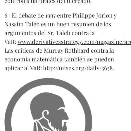
controles naturales del mercado;
6-
El debate de 1997 entre Philippe Jorion y
Nassim Taleb es un buen resumen de los
argumentos del Sr. Taleb contra la
VaR:
www.derivativesstrategy.com/magazine/arc
Las críticas de Murray Rothbard contra la
economía matemática también se pueden
aplicar al VaR:
http://mises.org/daily/3638
.