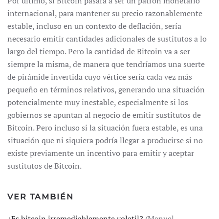
Por último, si Bitcoin pasara a ser un patrón monetario
internacional, para mantener su precio razonablemente
estable, incluso en un contexto de deflación, sería
necesario emitir cantidades adicionales de sustitutos a lo
largo del tiempo. Pero la cantidad de Bitcoin va a ser
siempre la misma, de manera que tendríamos una suerte
de pirámide invertida cuyo vértice sería cada vez más
pequeño en términos relativos, generando una situación
potencialmente muy inestable, especialmente si los
gobiernos se apuntan al negocio de emitir sustitutos de
Bitcoin. Pero incluso si la situación fuera estable, es una
situación que ni siquiera podría llegar a producirse si no
existe previamente un incentivo para emitir y aceptar
sustitutos de Bitcoin.
VER TAMBIÉN
¿Es bitcoin irremediablemente volatil?
(Manuel