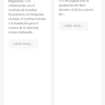
VTC en España tras la
Regulation, y en
aprobación del Real
colaboración con el
Decreto 13/2018, a través
Instituto de Estudios
del…
Económicos, la Fundación
Civismo, el Institut Ostrom
y la Fundación para el
LEER MÁS…
Avance de la Libertad,
hemos elaborado…
LEER MÁS…