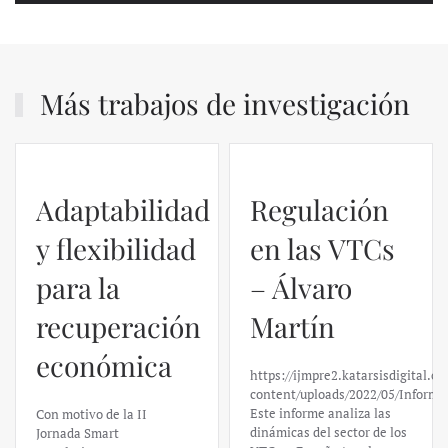
Más trabajos de investigación
Adaptabilidad
Regulación
y flexibilidad
en las VTCs
para la
– Álvaro
recuperación
Martín
económica
https://ijmpre2.katarsisdigital.c
content/uploads/2022/05/Informe
Este informe analiza las
Con motivo de la II
dinámicas del sector de los
Jornada Smart