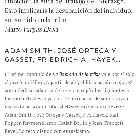
ambición, la ética del trabajo y el liderazgo.
Esto implicaría la desaparición del individuo,
subsumido en la tribu.
Mario Vargas Llosa
ADAM SMITH, JOSÉ ORTEGA Y
GASSET, FRIEDRICH A. HAYEK…
El primer capítulo de
La llamada de la tribu
vale por sí solo
el precio del libro. A partir de ahí, el libro es aún mejor. El
autor dedica cada uno de los siete capítulos siguientes a
los intelectuales cuya obra le hizo pasar de ser un joven
marxista fatuo a un liberal clásico maduro y reflexivo:
Adam Smith, José Ortega y Gasset, F. A. Hayek, Karl
Popper, Raymond Aron, Isaiah Berlin y Jean-François
Revel. Lo recomiendo con entusiasmo.