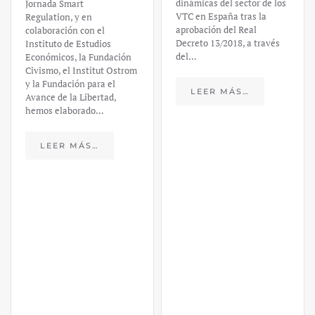
dinámicas del sector de los
Jornada Smart
VTC en España tras la
Regulation, y en
aprobación del Real
colaboración con el
Decreto 13/2018, a través
Instituto de Estudios
del…
Económicos, la Fundación
Civismo, el Institut Ostrom
y la Fundación para el
LEER MÁS…
Avance de la Libertad,
hemos elaborado…
LEER MÁS…