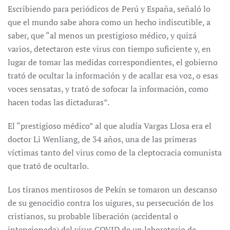
Escribiendo para periódicos de Perú y España, señaló lo
que el mundo sabe ahora como un hecho indiscutible, a
saber, que “al menos un prestigioso médico, y quizá
varios, detectaron este virus con tiempo suficiente y, en
lugar de tomar las medidas correspondientes, el gobierno
trató de ocultar la información y de acallar esa voz, o esas
voces sensatas, y trató de sofocar la información, como
hacen todas las dictaduras”.
El “prestigioso médico” al que aludía Vargas Llosa era el
doctor Li Wenliang, de 34 años, una de las primeras
víctimas tanto del virus como de la cleptocracia comunista
que trató de ocultarlo.
Los tiranos mentirosos de Pekín se tomaron un descanso
de su genocidio contra los uigures, su persecución de los
cristianos, su probable liberación (accidental o
intencionada) del virus COVID de un laboratorio de