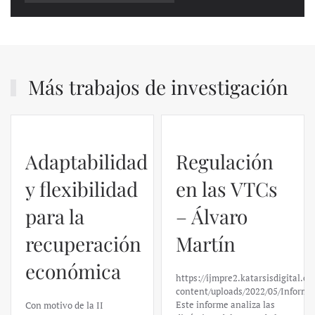
Más trabajos de investigación
Adaptabilidad
Regulación
y flexibilidad
en las VTCs
para la
– Álvaro
recuperación
Martín
económica
https://ijmpre2.katarsisdigital.c
content/uploads/2022/05/Informe
Este informe analiza las
Con motivo de la II