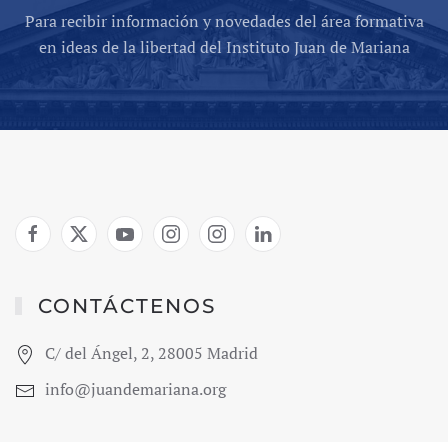
Para recibir información y novedades del área formativa
en ideas de la libertad del Instituto Juan de Mariana
CONTÁCTENOS
C/ del Ángel, 2, 28005 Madrid
info@juandemariana.org