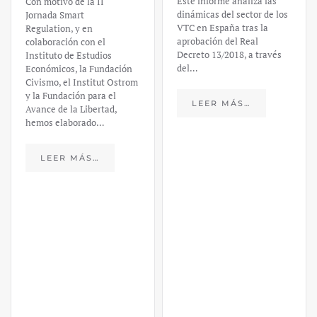
Este informe analiza las
Con motivo de la II
dinámicas del sector de los
Jornada Smart
VTC en España tras la
Regulation, y en
aprobación del Real
colaboración con el
Decreto 13/2018, a través
Instituto de Estudios
del…
Económicos, la Fundación
Civismo, el Institut Ostrom
y la Fundación para el
LEER MÁS…
Avance de la Libertad,
hemos elaborado…
LEER MÁS…