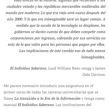
ellas únicas en la historia. Algunas que recuerdan a las
ciudades-estado y las repúblicas mercantiles medievales del
mundo pre moderno. Lo que era viejo será nuevo después del
año 2000. Y lo que era inimaginable será un lugar común. A
medida que la escala de la tecnología se desplome, los
gobiernos se darán cuenta de que deben competir como
corporaciones por ingresos, cobrando por sus servicios no
más de lo que valen para las personas que pagan por ellos.
Las implicaciones de este cambio son de todo menos
inimaginables.
El Individuo Soberano
, Lord William Rees-mogg y James
Dale Davison
Me parece necesario introducir una asignatura en el
primer curso de todas las carreras universitarias que se
llame
La transición a la Era de la Información
y tenga como
manual
El Individuo Soberano
. Las instituciones del