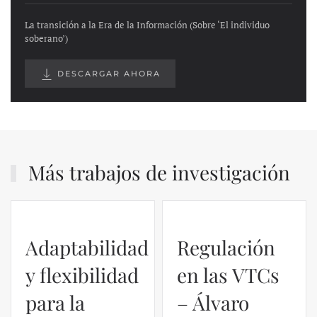
La transición a la Era de la Información (Sobre ‘El individuo
soberano’)
DESCARGAR AHORA
Más trabajos de investigación
Regulación
en las VTCs
– Álvaro