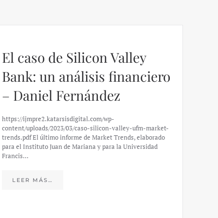
El caso de Silicon Valley
Bank: un análisis financiero
– Daniel Fernández
https://ijmpre2.katarsisdigital.com/wp-
content/uploads/2023/03/caso-silicon-valley-ufm-market-
trends.pdf El último informe de Market Trends, elaborado
para el Instituto Juan de Mariana y para la Universidad
Francis…
Esp
peo
LEER MÁS…
eco