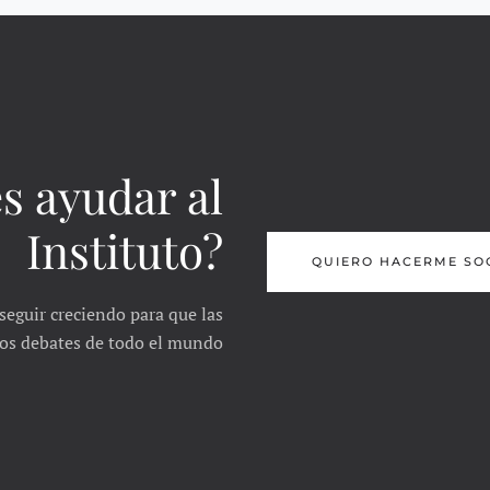
s ayudar al
Instituto?
QUIERO HACERME SO
seguir creciendo para que las
 los debates de todo el mundo