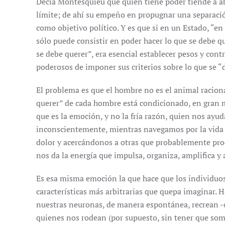
Decía Montesquieu que quien tiene poder tiende a a
límite; de ahí su empeño en propugnar una separació
como objetivo político. Y es que si en un Estado, “en 
sólo puede consistir en poder hacer lo que se debe qu
se debe querer”, era esencial establecer pesos y cont
poderosos de imponer sus criterios sobre lo que se “d
El problema es que el hombre no es el animal racion
querer” de cada hombre está condicionado, en gran m
que es la emoción, y no la fría razón, quien nos ayuda
inconscientemente, mientras navegamos por la vida 
dolor y acercándonos a otras que probablemente prod
nos da la energía que impulsa, organiza, amplifica y
Es esa misma emoción la que hace que los individuos
características más arbitrarias que quepa imaginar. 
nuestras neuronas, de manera espontánea, recrean -o
quienes nos rodean (por supuesto, sin tener que some