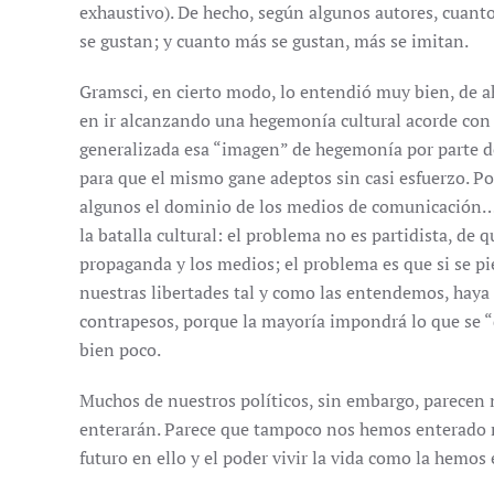
exhaustivo). De hecho, según algunos autores, cuant
se gustan; y cuanto más se gustan, más se imitan.
Gramsci, en cierto modo, lo entendió muy bien, de ah
en ir alcanzando una hegemonía cultural acorde con s
generalizada esa “imagen” de hegemonía por parte d
para que el mismo gane adeptos sin casi esfuerzo. Po
algunos el dominio de los medios de comunicación
la batalla cultural: el problema no es partidista, de 
propaganda y los medios; el problema es que si se pi
nuestras libertades tal y como las entendemos, haya
contrapesos, porque la mayoría impondrá lo que se “
bien poco.
Muchos de nuestros políticos, sin embargo, parecen 
enterarán. Parece que tampoco nos hemos enterado 
futuro en ello y el poder vivir la vida como la hemos