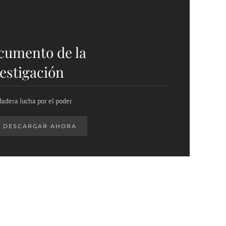
cumento de la
estigación
dadera lucha por el poder
DESCARGAR AHORA