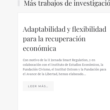
Más trabajos de investigaci
Adaptabilidad y flexibilidad
para la recuperación
económica
Con motivo de la II Jornada Smart Regulation, y en
colaboración con el Instituto de Estudios Económicos, la
Fundación Civismo, el Institut Ostrom y la Fundación para
el Avance de la Libertad, hemos elaborado…
LEER MÁS…