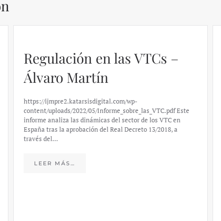
ón
Regulación en las VTCs –
Álvaro Martín
https://ijmpre2.katarsisdigital.com/wp-
content/uploads/2022/05/Informe_sobre_las_VTC.pdf Este
informe analiza las dinámicas del sector de los VTC en
España tras la aprobación del Real Decreto 13/2018, a
través del…
LEER MÁS…