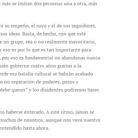
o más se imitan dos personas una a otra, más
í su empeño, el suyo y el de sus seguidores,
us ideas. Basta, de hecho, con que esté
e un grupo, sea o no realmente mayoritario,
r eso es por lo que es tan importante para
… por eso es fundamental no abandonar nunca
quién gobierne cuatro años gracias a la
erde esa batalla cultural se habrán acabado
 o no separación de poderes, pesos y
debe querer” y los disidentes podremos hacer
no haberse enterado. A este ritmo, jamás se
muchos de nosotros, aunque nos vaya nuestro
 entendido hasta ahora.