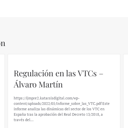
ón
Regulación en las VTCs –
Álvaro Martín
https://ijmpre2.katarsisdigital.com/wp-
content/uploads/2022/05/Informe_sobre_las_VTC.pdf Este
informe analiza las dinámicas del sector de los VTC en
España tras la aprobación del Real Decreto 13/2018, a
través del…