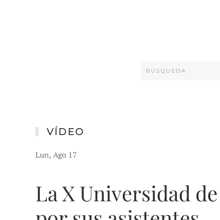
VÍDEO
Lun, Ago 17
La X Universidad de
por sus asistentes