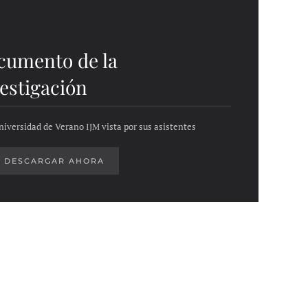
cumento de la
estigación
niversidad de Verano IJM vista por sus asistentes
DESCARGAR AHORA