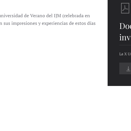
 universidad de Verano del IJM (celebrada en
en sus impresiones y experiencias de estos días
Do
inv
La X U