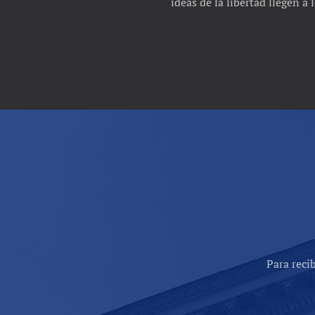
ideas de la libertad llegen a
Para reci