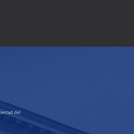
bertad del