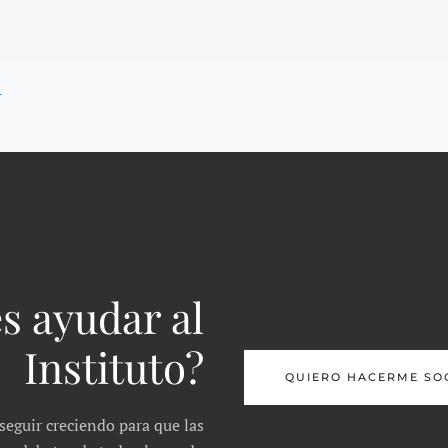
A
s ayudar al
Instituto?
QUIERO HACERME SO
seguir creciendo para que las