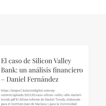
El caso de Silicon Valley
Bank: un análisis financiero
– Daniel Fernández
https://ijmpre2.katarsisdigital.com/wp-
content/uploads/2023/03/caso-silicon-valley-ufm-market-
trends.pdf El último informe de Market Trends, elaborado
para el Instituto Juan de Mariana y para la Universidad