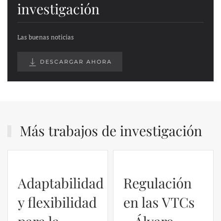
investigación
Las buenas noticias
DESCARGAR AHORA
Más trabajos de investigación
Adaptabilidad
Regulación
y flexibilidad
en las VTCs