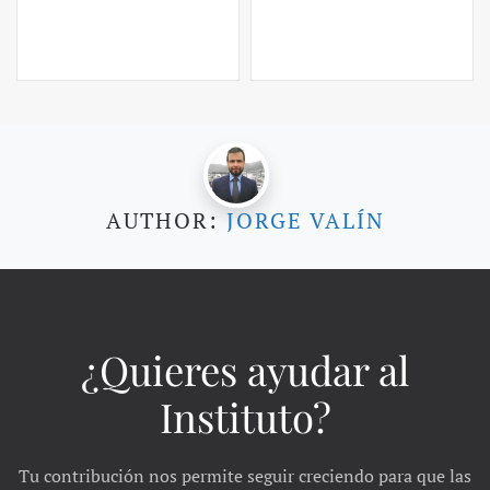
AUTHOR:
JORGE VALÍN
¿Quieres ayudar al
Instituto?
Tu contribución nos permite seguir creciendo para que las