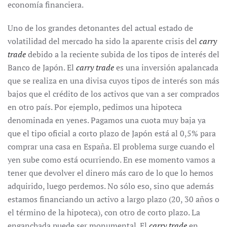
economía financiera.
Uno de los grandes detonantes del actual estado de
volatilidad del mercado ha sido la aparente crisis del
carry
trade
debido a la reciente subida de los tipos de interés del
Banco de Japón. El
carry trade
es una inversión apalancada
que se realiza en una divisa cuyos tipos de interés son más
bajos que el crédito de los activos que van a ser comprados
en otro país. Por ejemplo, pedimos una hipoteca
denominada en yenes. Pagamos una cuota muy baja ya
que el tipo oficial a corto plazo de Japón está al 0,5% para
comprar una casa en España. El problema surge cuando el
yen sube como está ocurriendo. En ese momento vamos a
tener que devolver el dinero más caro de lo que lo hemos
adquirido, luego perdemos. No sólo eso, sino que además
estamos financiando un activo a largo plazo (20, 30 años o
el término de la hipoteca), con otro de corto plazo. La
enganchada puede ser monumental. El
carry trade
en