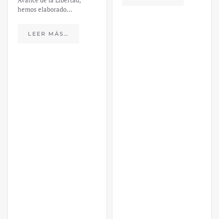
Avance de la Libertad,
hemos elaborado…
LEER MÁS…