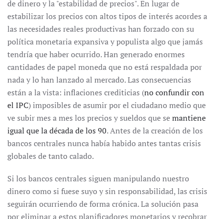
de dinero y la "estabilidad de precios". En lugar de
estabilizar los precios con altos tipos de interés acordes a
las necesidades reales productivas han forzado con su
política monetaria expansiva y populista algo que jamás
tendría que haber ocurrido. Han generado enormes
cantidades de papel moneda que no está respaldada por
nada y lo han lanzado al mercado. Las consecuencias
están a la vista: inflaciones crediticias (
no confundir con
el IPC
) imposibles de asumir por el ciudadano medio que
ve subir mes a mes los precios y sueldos que se
mantiene
igual que la década de los 90
. Antes de la creación de los
bancos centrales nunca había habido antes tantas crisis
globales de tanto calado.
Si los bancos centrales siguen manipulando nuestro
dinero como si fuese suyo y sin responsabilidad, las crisis
seguirán ocurriendo de forma crónica. La solución pasa
por eliminar a estos planificadores monetarios y recobrar