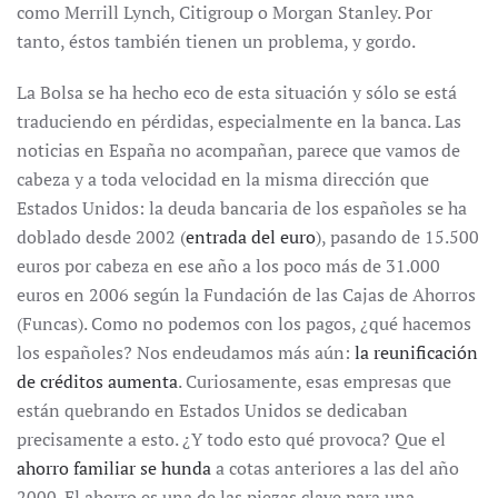
como Merrill Lynch, Citigroup o Morgan Stanley. Por
tanto, éstos también tienen un problema, y gordo.
La Bolsa se ha hecho eco de esta situación y sólo se está
traduciendo en pérdidas, especialmente en la banca. Las
noticias en España no acompañan, parece que vamos de
cabeza y a toda velocidad en la misma dirección que
Estados Unidos: la deuda bancaria de los españoles se ha
doblado desde 2002 (
entrada del euro
), pasando de 15.500
euros por cabeza en ese año a los poco más de 31.000
euros en 2006 según la Fundación de las Cajas de Ahorros
(Funcas). Como no podemos con los pagos, ¿qué hacemos
los españoles? Nos endeudamos más aún:
la reunificación
de créditos aumenta
. Curiosamente, esas empresas que
están quebrando en Estados Unidos se dedicaban
precisamente a esto. ¿Y todo esto qué provoca? Que el
ahorro familiar se hunda
a cotas anteriores a las del año
2000. El ahorro es una de las piezas clave para una