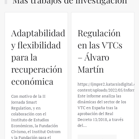
Adaptabilidad
Regulación
y flexibilidad
en las VTCs
para la
– Álvaro
recuperación
Martín
económica
https://ijmpre2.katarsisdigital.c
content/uploads/2022/05/Informe
Este informe analiza las
Con motivo de la II
dinámicas del sector de los
Jornada Smart
VTC en España tras la
Regulation, y en
aprobación del Real
colaboración con el
Decreto 13/2018, a través
Instituto de Estudios
del…
Económicos, la Fundación
Civismo, el Institut Ostrom
y la Fundación para el