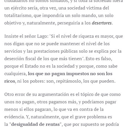
ciudadanos no somos soldados, y si toda la sociedad fuera
un ejército sería, otra vez, una sociedad víctima del
totalitarismo, que impondría un solo mando, un solo
objetivo y, naturalmente, perseguiría a los
desertores
.
Insiste el señor Lago: "Si el nivel de riqueza es mayor, que
nos digan que no se puede mantener el nivel de los
servicios y las prestaciones públicas solo se explica por la
deserción fiscal de los que más tienen". Esto es falso,
porque el Estado no es la sociedad y porque, como sabe
cualquiera,
los que no pagan impuestos no son los
ricos
, ni los pobres: son, repitámoslo, los que pueden.
Otro error de su argumentación es el tópico de que como
unos no pagan, otros pagamos más, y podríamos pagar
menos si ellos pagaran, lo que va en contra de la
evidencia. Y, naturalmente, que el grave problema es
la
"desigualdad de rentas"
, que por supuesto se podría