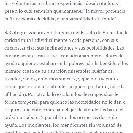
los voluntarios tendrían "experiencias desalentadoras",
pese a lo cual tendrían que mantener "la mayor paciencia,
la firmeza más decidida, y una amabilidad sin fondo".
3. Categorización.
A diferencia del Estado de Bienestar, la
caridad mira individualmente a cada persona, con sus
circunstancias, sus inclinaciones y sus posibilidades. Las
organizaciones caritativas consideraban merecedores de
ayuda a quienes estaban en la pobreza sin haber sido ellos
mismos causa de su situación miserable: huérfanos,
lisiados, viejos, enfermos sin cura, y que no tuvieran a
nadie que les pudiera atender (a quien, por tanto, falte la
afiliación). Por otro lado estaban los desempleados de
forma temporal, para quienes las necesidades no le dan el
respiro suficiente como para dejar de atenderlas hasta el
próximo trabajo. Y por último, los no merecedores de
ayuda. Los indolentes, los mendicantes sin voluntad de
cambio, pero con la posibilidad de salir adelante con un