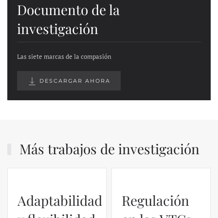
Documento de la
investigación
Las siete marcas de la compasión
DESCARGAR AHORA
Más trabajos de investigación
Adaptabilidad
Regulación