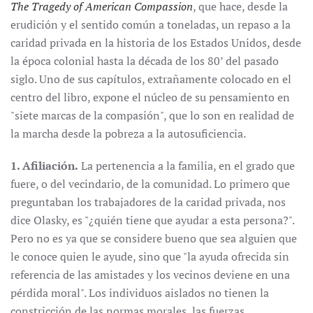
The Tragedy of American Compassion
, que hace, desde la
erudición y el sentido común a toneladas, un repaso a la
caridad privada en la historia de los Estados Unidos, desde
la época colonial hasta la década de los 80’ del pasado
siglo. Uno de sus capítulos, extrañamente colocado en el
centro del libro, expone el núcleo de su pensamiento en
"siete marcas de la compasión", que lo son en realidad de
la marcha desde la pobreza a la autosuficiencia.
1. Afiliación.
La pertenencia a la familia, en el grado que
fuere, o del vecindario, de la comunidad. Lo primero que
preguntaban los trabajadores de la caridad privada, nos
dice Olasky, es "¿quién tiene que ayudar a esta persona?".
Pero no es ya que se considere bueno que sea alguien que
le conoce quien le ayude, sino que "la ayuda ofrecida sin
referencia de las amistades y los vecinos deviene en una
pérdida moral". Los individuos aislados no tienen la
constricción de las normas morales, las fuerzas