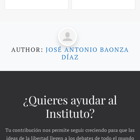
AUTHOR:
JOSÉ ANTONIO BAONZA
DÍAZ
¿Quieres ayudar al
Instituto?
Tu contribución nos permite seguir creciendo para que las
ideas de la libertad llegen a los debates de todo el mundo