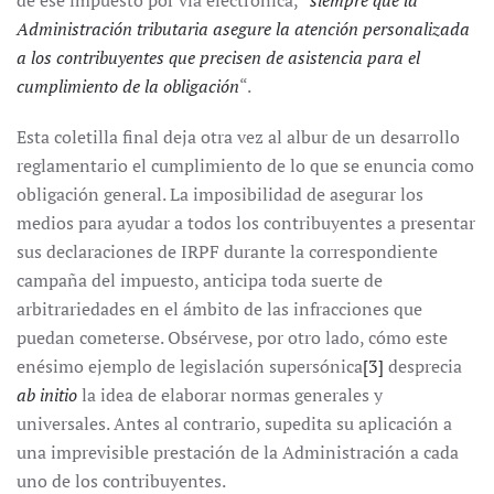
de ese impuesto por vía electrónica, “
siempre que la
Administración tributaria asegure la atención personalizada
a los contribuyentes que precisen de asistencia para el
cumplimiento de la obligación
“.
Esta coletilla final deja otra vez al albur de un desarrollo
reglamentario el cumplimiento de lo que se enuncia como
obligación general. La imposibilidad de asegurar los
medios para ayudar a todos los contribuyentes a presentar
sus declaraciones de IRPF durante la correspondiente
campaña del impuesto, anticipa toda suerte de
arbitrariedades en el ámbito de las infracciones que
puedan cometerse. Obsérvese, por otro lado, cómo este
enésimo ejemplo de legislación supersónica
[3]
desprecia
ab initio
la idea de elaborar normas generales y
universales. Antes al contrario, supedita su aplicación a
una imprevisible prestación de la Administración a cada
uno de los contribuyentes.