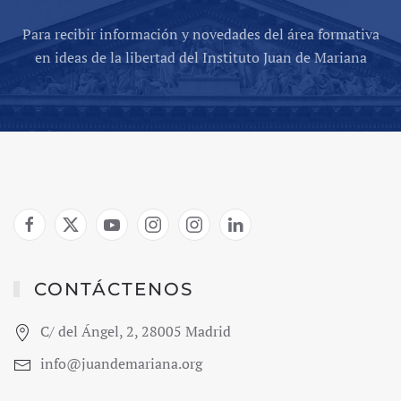
Para recibir información y novedades del área formativa
en ideas de la libertad del Instituto Juan de Mariana
CONTÁCTENOS
C/ del Ángel, 2, 28005 Madrid
info@juandemariana.org