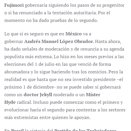
Fujimori
gobernaría siguiendo los pasos de su progenitor
o si ha renunciado a la tentación autoritaria. Por el
momento no ha dado pruebas de lo segundo.
Lo que sí es seguro es que en
México
va a
gobernar
Andrés Manuel López Obrador
. Hasta ahora,
ha dado señales de moderación y de renuncia a su agenda
populista más extrema. Lo hizo en los meses previos a las
elecciones del 1 de julio en las que venció de forma
abrumadora y lo sigue haciendo tras los comicios. Pero la
realidad es que hasta que no sea investido presidente –el
próximo 1 de diciembre- no se puede saber si gobernará
como un
doctor Jekyll
moderado o un
Míster
Hyde
radical. Incluso puede comenzar como el primero y
evolucionar hacia el segundo para contentar a los sectores
más extremistas entre quienes le apoyan.
En
Brasil
la victoria del
Partido de los Trabajadores