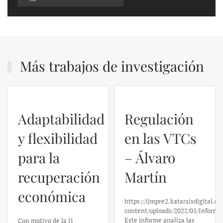
Más trabajos de investigación
Adaptabilidad
Regulación
y flexibilidad
en las VTCs
para la
– Álvaro
recuperación
Martín
económica
https://ijmpre2.katarsisdigital.c
content/uploads/2022/05/Informe
Este informe analiza las
Con motivo de la II