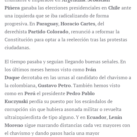
Piñera
ganaba las elecciones presidenciales en
Chile
ante
una izquierda que se iba radicalizando de forma
progresiva. En
Paraguay
,
Horacio Cartes
, del
derechista
Partido Colorado
, renunció a reformar la
Constitución para optar a la reelección tras las protestas
ciudadanas.
El tiempo pasaba y seguían llegando buenas señales. En
los últimos meses hemos visto como
Iván
Duque
derrotaba en las urnas al candidato del chavismo a
la colombiana,
Gustavo Petro
. También hemos visto
como en
Perú
el presidente
Pedro Pablo
Kuczynski
perdía su puesto por los escándalos de
corrupción sin que hubiera asonada militar o revuelta
ultraizquierdista de tipo alguno. Y en
Ecuador
,
Lenín
Moreno
sigue marcando distancias cada vez mayores con
el chavismo y dando pasos hacia una mayor