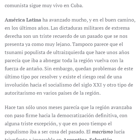
comunista sigue muy vivo en Cuba.
América Latina
ha avanzado mucho, y en el buen camino,
en los últimos años. Las dictaduras militares de extrema
derecha son un triste recuerdo de un pasado que se nos
presenta ya como muy lejano. Tampoco parece que el
tsunami populista de ultraizquierda que hace unos años
parecía que iba a abnegar toda la región vuelva con la
fuerza de antaño. Sin embargo, quedan problemas de este
último tipo por resolver y existe el riesgo real de una
involución hacia el socialismo del siglo XXI y otro tipo de
autoritarismo en varios países de la región.
Hace tan sólo unos meses parecía que la región avanzaba
con paso firme hacia la democratización definitiva, con
alguna triste excepción, y que en poco tiempo el
populismo iba a ser cosa del pasado. El
macrismo
lucía
triunfante e imparable en
Argentina
.
Sebastián