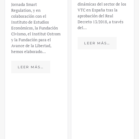
dinámicas del sector de los
Jornada Smart
VTC en España tras la
Regulation, y en
aprobación del Real
colaboración con el
Decreto 13/2018, a través
Instituto de Estudios
del…
Económicos, la Fundación
Civismo, el Institut Ostrom
y la Fundación para el
LEER MÁS…
Avance de la Libertad,
hemos elaborado…
LEER MÁS…