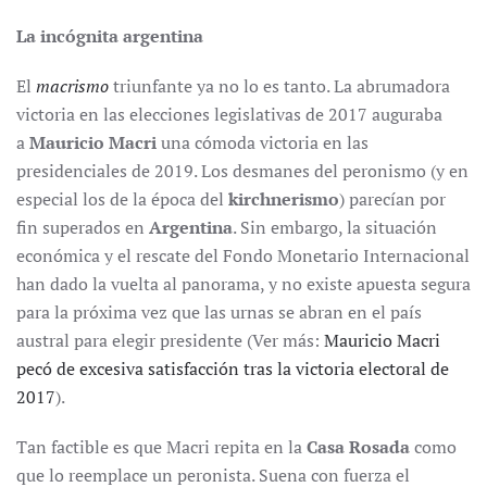
La incógnita argentina
El
macrismo
triunfante ya no lo es tanto. La abrumadora
victoria en las elecciones legislativas de 2017 auguraba
a
Mauricio Macri
una cómoda victoria en las
presidenciales de 2019. Los desmanes del peronismo (y en
especial los de la época del
kirchnerismo
) parecían por
fin superados en
Argentina
. Sin embargo, la situación
económica y el rescate del Fondo Monetario Internacional
han dado la vuelta al panorama, y no existe apuesta segura
para la próxima vez que las urnas se abran en el país
austral para elegir presidente (Ver más:
Mauricio Macri
pecó de excesiva satisfacción tras la victoria electoral de
2017
).
Tan factible es que Macri repita en la
Casa Rosada
como
que lo reemplace un peronista. Suena con fuerza el