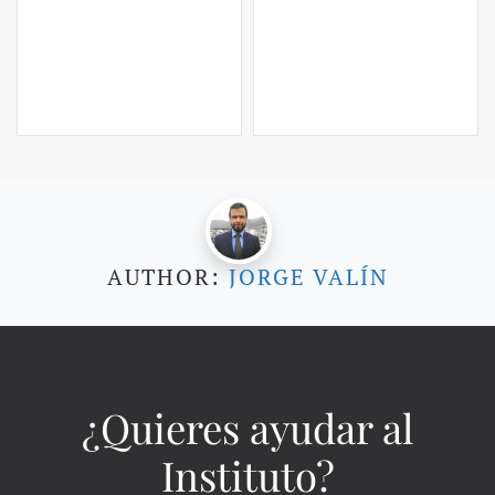
AUTHOR:
JORGE VALÍN
¿Quieres ayudar al
Instituto?