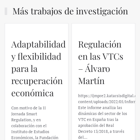
Más trabajos de investigación
Adaptabilidad
Regulación
y flexibilidad
en las VTCs
para la
– Álvaro
recuperación
Martín
económica
https://ijmpre2.katarsisdigital.c
content/uploads/2022/05/Informe
Este informe analiza las
Con motivo de la II
dinámicas del sector de los
Jornada Smart
VTC en España tras la
Regulation, y en
aprobación del Real
colaboración con el
Decreto 13/2018, a través
Instituto de Estudios
del…
Económicos, la Fundación