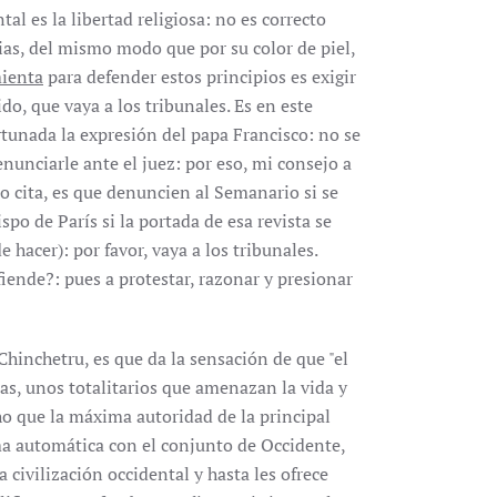
l es la libertad religiosa: no es correcto
cias, del mismo modo que por su color de piel,
mienta
para defender estos principios es exigir
do, que vaya a los tribunales. Es en este
tunada la expresión del papa Francisco: no se
unciarle ante el juez: por eso, mi consejo a
 cita, es que denuncien al Semanario si se
spo de París si la portada de esa revista se
 hacer): por favor, vaya a los tribunales.
fiende?: pues a protestar, razonar y presionar
Chinchetru, es que da la sensación de que "el
as, unos totalitarios que amenazan la vida y
ho que la máxima autoridad de la principal
rma automática con el conjunto de Occidente,
 civilización occidental y hasta les ofrece