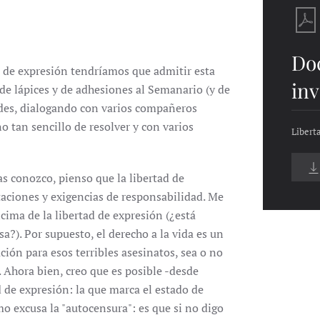
Do
ad de expresión tendríamos que admitir esta
inv
de lápices y de adhesiones al Semanario (y de
tedes, dialogando con varios compañeros
o tan sencillo de resolver y con varios
Libert
as conozco, pienso que la libertad de
aciones y exigencias de responsabilidad. Me
ncima de la libertad de expresión (¿está
a?). Por supuesto, el derecho a la vida es un
ión para esos terribles asesinatos, sea o no
. Ahora bien, creo que es posible -desde
d de expresión: la que marca el estado de
mo excusa la "autocensura": es que si no digo