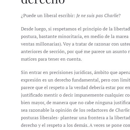
¿Puede un liberal escribir:
Je ne suis pas Charlie
?
Desde luego, si respetamos el principio de la libert
postura, bastante minoritaria, en medio de la marea 
ventas millonarias). Voy a tratar de razonar con us
anteriores de sección, por qué me parece un asunto n
matices para tener en cuenta.
Sin entrar en precisiones jurídicas, ámbito que apen
expresión es un derecho fundamental, pero con limit
parece que el respeto a la verdad debería estar por e
justificado mentir o decir impunemente cualquier cos
bien mayor, de manera que no cabe ninguna justificac
sea razonable la opinión de los redactores de
Charlie
posturas liberales- plantear una frontera a la liberta
derecho y el respeto a los demás. A veces se pone co