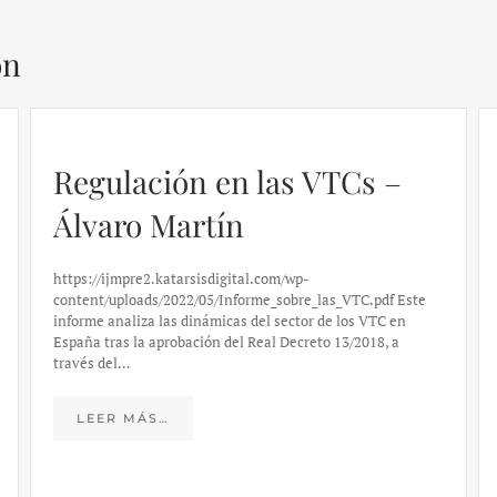
ón
Regulación en las VTCs –
Álvaro Martín
https://ijmpre2.katarsisdigital.com/wp-
content/uploads/2022/05/Informe_sobre_las_VTC.pdf Este
informe analiza las dinámicas del sector de los VTC en
España tras la aprobación del Real Decreto 13/2018, a
través del…
LEER MÁS…