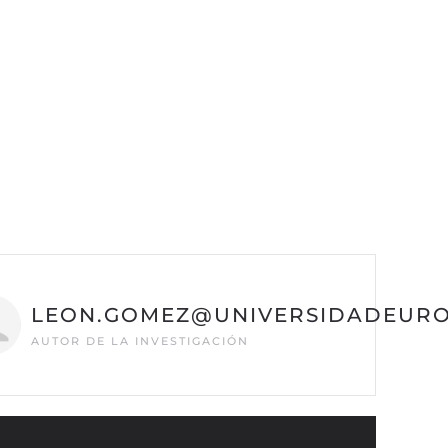
LEON.GOMEZ@UNIVERSIDADEURO
AUTOR DE LA INVESTIGACIÓN