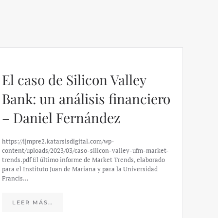
El caso de Silicon Valley
Bank: un análisis financiero
– Daniel Fernández
https://ijmpre2.katarsisdigital.com/wp-
content/uploads/2023/03/caso-silicon-valley-ufm-market-
trends.pdf El último informe de Market Trends, elaborado
para el Instituto Juan de Mariana y para la Universidad
Francis…
Esp
peo
LEER MÁS…