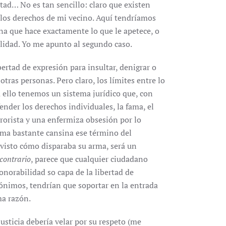
tad… No es tan sencillo: claro que existen
o los derechos de mi vecino. Aquí tendríamos
na que hace exactamente lo que le apetece, o
ilidad. Yo me apunto al segundo caso.
bertad de expresión para insultar, denigrar o
ras personas. Pero claro, los límites entre lo
ra ello tenemos un sistema jurídico que, con
ender los derechos individuales, la fama, el
rrorista y una enfermiza obsesión por lo
rma bastante cansina ese término del
visto cómo disparaba su arma, será un
contrario
, parece que cualquier ciudadano
norabilidad so capa de la libertad de
nónimos, tendrían que soportar en la entrada
a razón.
justicia debería velar por su respeto (me