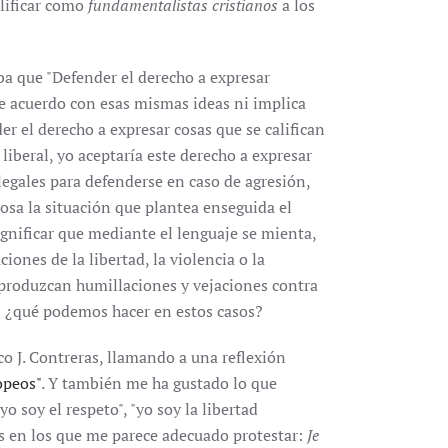
alificar como
fundamentalistas cristianos
a los
ba que "Defender el derecho a expresar
de acuerdo con esas mismas ideas ni implica
er el derecho a expresar cosas que se califican
iberal, yo aceptaría este derecho a expresar
egales para defenderse en caso de agresión,
rosa la situación que plantea enseguida el
gnificar que mediante el lenguaje se mienta,
iones de la libertad, la violencia o la
 produzcan humillaciones y vejaciones contra
: ¿qué podemos hacer en estos casos?
o J. Contreras, llamando a una reflexión
opeos"
. Y también me ha gustado lo que
o soy el respeto", "yo soy la libertad
os en los que me parece adecuado protestar:
Je