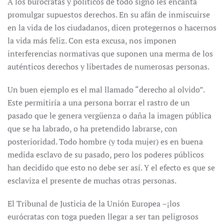
A los burócratas y políticos de todo signo les encanta
promulgar supuestos derechos. En su afán de inmiscuirse
en la vida de los ciudadanos, dicen protegernos o hacernos
la vida más feliz. Con esta excusa, nos imponen
interferencias normativas que suponen una merma de los
auténticos derechos y libertades de numerosas personas.
Un buen ejemplo es el mal llamado “derecho al olvido”.
Este permitiría a una persona borrar el rastro de un
pasado que le genera vergüenza o daña la imagen pública
que se ha labrado, o ha pretendido labrarse, con
posterioridad. Todo hombre (y toda mujer) es en buena
medida esclavo de su pasado, pero los poderes públicos
han decidido que esto no debe ser así. Y el efecto es que se
esclaviza el presente de muchas otras personas.
El Tribunal de Justicia de la Unión Europea –¡los
eurócratas con toga pueden llegar a ser tan peligrosos