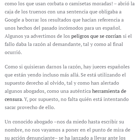
como los que usan corbata o camisetas moradas! – abrió la
caja de los truenos con una sentencia que obligaba a
Google a borrar los resultados que hacían referencia a
unos hechos del pasado incómodos para un español.
Algunos ya advertimos de los
peligros que se corrían
si el
fallo daba la razón al demandante, tal y como al final
ocurrió.
Como si quisieran darnos la razón, hay jueces españoles
que están yendo incluso más allá. Se está utilizando el
supuesto derecho al olvido, tal y como han alertado
algunos abogados, como una auténtica
herramienta de
censura
. Y, por supuesto, no falta quién está intentando
sacar provecho de ello.
Un conocido abogado –nos da miedo hasta escribir su
nombre, no nos vayamos a poner en el punto de mira de
su acción denunciante– se ha lanzado a llevar ante los