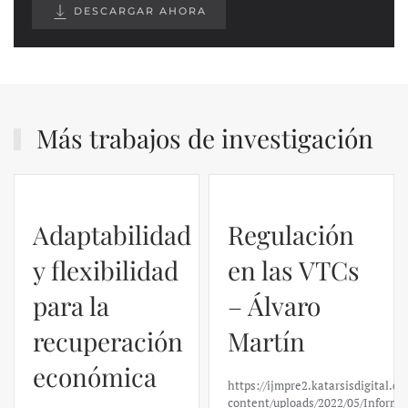
DESCARGAR AHORA
Más trabajos de investigación
Adaptabilidad
Regulación
y flexibilidad
en las VTCs
para la
– Álvaro
recuperación
Martín
económica
https://ijmpre2.katarsisdigital.c
content/uploads/2022/05/Informe