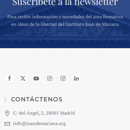
Suscríbete a la newsletter
Para recibir información y novedades del área formativa
en ideas de la libertad del Instituto Juan de Mariana
CONTÁCTENOS
C/ del Ángel, 2, 28005 Madrid
info@juandemariana.org