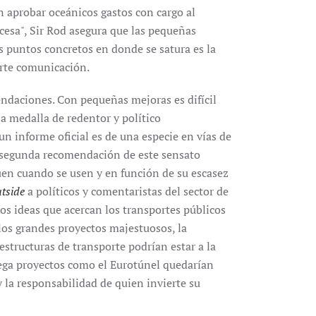
n aprobar oceánicos gastos con cargo al
ncesa", Sir Rod asegura que las pequeñas
os puntos concretos en donde se satura es la
orte comunicación.
mendaciones. Con pequeñas mejoras es difícil
la medalla de redentor y político
un informe oficial es de una especie en vías de
la segunda recomendación de este sensato
guen cuando se usen y en función de su escasez
tside
a políticos y comentaristas del sector de
dos ideas que acercan los transportes públicos
los grandes proyectos majestuosos, la
estructuras de transporte podrían estar a la
mega proyectos como el Eurotúnel quedarían
y la responsabilidad de quien invierte su