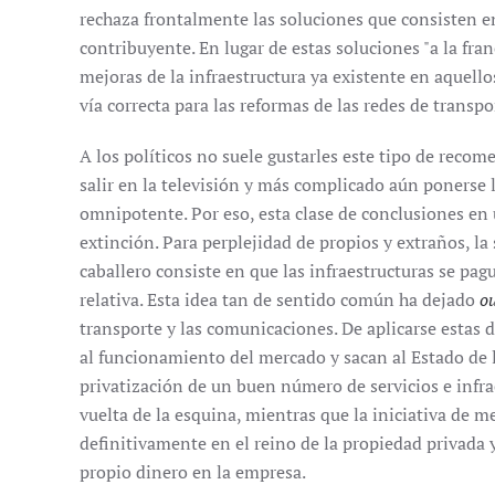
rechaza frontalmente las soluciones que consisten e
contribuyente. En lugar de estas soluciones "a la fra
mejoras de la infraestructura ya existente en aquell
vía correcta para las reformas de las redes de transp
A los políticos no suele gustarles este tipo de reco
salir en la televisión y más complicado aún ponerse 
omnipotente. Por eso, esta clase de conclusiones en 
extinción. Para perplejidad de propios y extraños, 
caballero consiste en que las infraestructuras se pa
relativa. Esta idea tan de sentido común ha dejado
ou
transporte y las comunicaciones. De aplicarse estas 
al funcionamiento del mercado y sacan al Estado de 
privatización de un buen número de servicios e infra
vuelta de la esquina, mientras que la iniciativa de 
definitivamente en el reino de la propiedad privada 
propio dinero en la empresa.