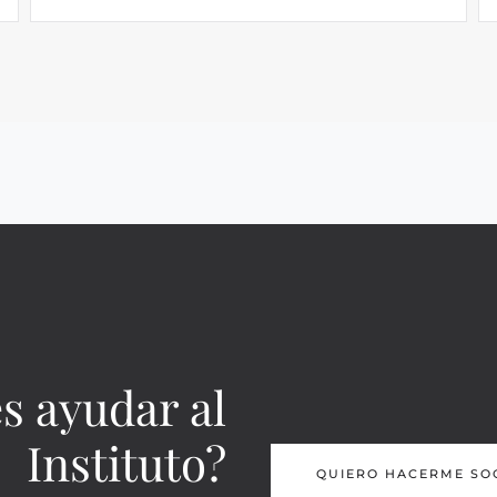
s ayudar al
Instituto?
QUIERO HACERME SO