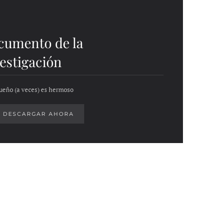
cumento de la
estigación
ueño (a veces) es hermoso
DESCARGAR AHORA