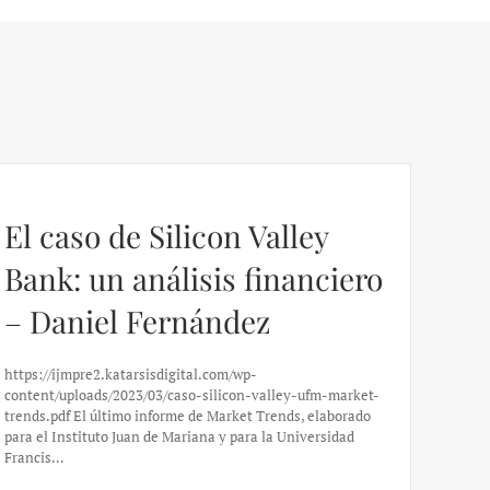
El caso de Silicon Valley
Bank: un análisis financiero
– Daniel Fernández
https://ijmpre2.katarsisdigital.com/wp-
content/uploads/2023/03/caso-silicon-valley-ufm-market-
trends.pdf El último informe de Market Trends, elaborado
para el Instituto Juan de Mariana y para la Universidad
Francis…
Esp