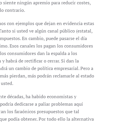
o siente ningún apremio para reducir costes,
lo contrario.
mos con ejemplos que dejan en evidencia estas
Tanto si usted ve algún canal público (estatal,
impuestos. En cambio, puede pasarse el día
timo. Esos canales los pagan los consumidores
 los consumidores dan la espalda a los
 habrá de rectificar o cerrar. Si dan la
drá un cambio de política empresarial. Pero a
o más pierdan, más podrán reclamarle al estado
 usted.
nte décadas, ha habido economistas y
 podría dedicarse a paliar problemas aquí
ran los faraónicos presupuestos que tal
ue podía obtener. Por todo ello la alternativa