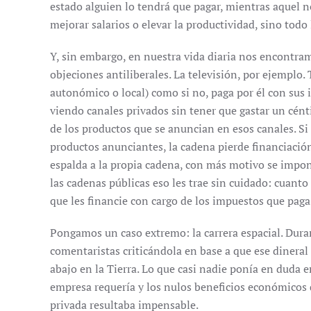
estado alguien lo tendrá que pagar, mientras aquel n
mejorar salarios o elevar la productividad, sino todo 
Y, sin embargo, en nuestra vida diaria nos encontra
objeciones antiliberales. La televisión, por ejemplo. 
autonómico o local) como si no, paga por él con sus 
viendo canales privados sin tener que gastar un cén
de los productos que se anuncian en esos canales. Si
productos anunciantes, la cadena pierde financiación y
espalda a la propia cadena, con más motivo se impon
las cadenas públicas eso les trae sin cuidado: cuant
que les financie con cargo de los impuestos que paga
Pongamos un caso extremo: la carrera espacial. Dura
comentaristas criticándola en base a que ese dineral
abajo en la Tierra. Lo que casi nadie ponía en duda e
empresa requería y los nulos beneficios económicos q
privada resultaba impensable.