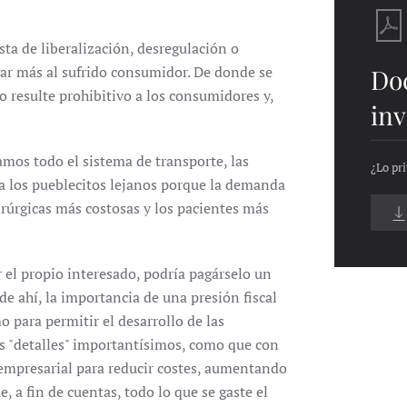
sta de liberalización, desregulación o
gar más al sufrido consumidor. De donde se
Do
o resulte prohibitivo a los consumidores y,
inv
amos todo el sistema de transporte, las
¿Lo pri
 a los pueblecitos lejanos porque la demanda
irúrgicas más costosas y los pacientes más
ar el propio interesado, podría pagárselo un
 de ahí, la importancia de una presión fiscal
 para permitir el desarrollo de las
hos "detalles" importantísimos, como que con
 empresarial para reducir costes, aumentando
e, a fin de cuentas, todo lo que se gaste el