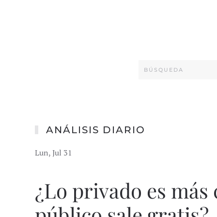
ANÁLISIS DIARIO
Lun, Jul 31
¿Lo privado es más 
público sale gratis?