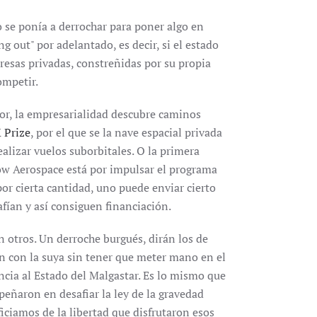
 se ponía a derrochar para poner algo en
g out" por adelantado, es decir, si el estado
resas privadas, constreñidas por su propia
ompetir.
tor, la empresarialidad descubre caminos
 Prize
, por el que se la nave espacial privada
alizar vuelos suborbitales. O la primera
low Aerospace está por impulsar el programa
 por cierta cantidad, uno puede enviar cierto
afían y así consiguen financiación.
n otros. Un derroche burgués, dirán los de
an con la suya sin tener que meter mano en el
ncia al Estado del Malgastar. Es lo mismo que
eñaron en desafiar la ley de la gravedad
ciamos de la libertad que disfrutaron esos