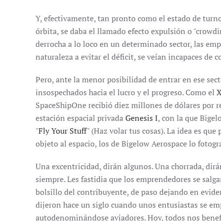
Y, efectivamente, tan pronto como el estado de turno
órbita, se daba el llamado efecto expulsión o "crowdin
derrocha a lo loco en un determinado sector, las emp
naturaleza a evitar el déficit, se veían incapaces de c
Pero, ante la menor posibilidad de entrar en ese sec
insospechados hacia el lucro y el progreso. Como el
X
SpaceShipOne recibió diez millones de dólares por re
estación espacial privada
Genesis I
, con la que Bige
"
Fly Your Stuff
" (Haz volar tus cosas). La idea es que
objeto al espacio, los de Bigelow Aerospace lo fotogr
Una excentricidad, dirán algunos. Una chorrada, dirá
siempre. Les fastidia que los emprendedores se salg
bolsillo del contribuyente, de paso dejando en evide
dijeron hace un siglo cuando unos entusiastas se emp
autodenominándose aviadores. Hoy, todos nos benefi