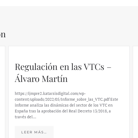
ón
Regulación en las VTCs –
Álvaro Martín
https://ijmpre2.katarsisdigital.com/wp-
content/uploads/2022/05/Informe_sobre_las_VTC.pdf Este
informe analiza las dinámicas del sector de los VTC en
España tras la aprobación del Real Decreto 13/2018, a
través del…
LEER MÁS…