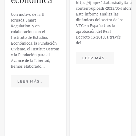
https://ijmpre2.katarsisdigital.c
content/uploads/2022/05/Informe
Este informe analiza las
Con motivo de la II
dinámicas del sector de los
Jornada Smart
VTC en España tras la
Regulation, y en
aprobación del Real
colaboración con el
Decreto 13/2018, a través
Instituto de Estudios
del…
Económicos, la Fundación
Civismo, el Institut Ostrom
y la Fundación para el
LEER MÁS…
Avance de la Libertad,
hemos elaborado…
LEER MÁS…