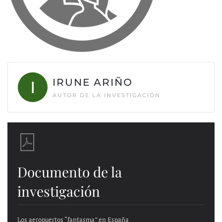
IRUNE ARIÑO
AUTOR DE LA INVESTIGACIÓN
Documento de la
investigación
Los aeropuertos “fantasma” en España