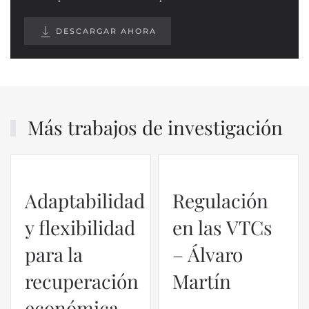
DESCARGAR AHORA
Más trabajos de investigación
Adaptabilidad
Regulación
y flexibilidad
en las VTCs
para la
– Álvaro
recuperación
Martín
económica