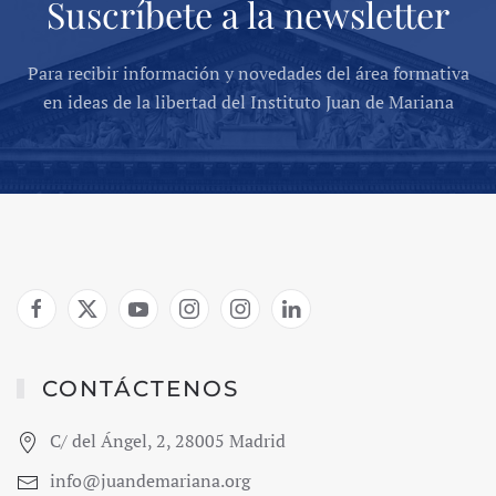
Suscríbete a la newsletter
Para recibir información y novedades del área formativa
en ideas de la libertad del Instituto Juan de Mariana
CONTÁCTENOS
C/ del Ángel, 2, 28005 Madrid
info@juandemariana.org