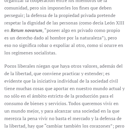
organizar la cooperación entre los miembros de la
comunidad, pero sin imponerles los fines que deben
perseguir; la defensa de la propiedad privada pretende
respetar la dignidad de las personas (como decía León XIII
en
Rerum novarum
, “poseer algo en privado como propio
es un derecho dado al hombre por la naturaleza”), pero
eso no significa robar o expoliar al otro, como sí ocurre en
los regímenes socialistas.
Pocos liberales niegan que haya otros valores, además del
de la libertad, que conviene practicar y extender; es
evidente que la iniciativa individual de la sociedad civil
tiene muchas cosas que aportar en nuestro mundo actual y
no sólo en el ámbito estricto de la producción para el
consumo de bienes y servicios. Todos queremos vivir en
un mundo mejor, y para alcanzar una sociedad en la que
merezca la pena vivir no basta el mercado y la defensa de
la libertad, hay que “cambiar también los corazones”; pero