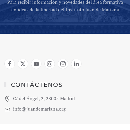
Para recibir información y novedades del área formativa
en ideas de la libertad del Instituto Juan de Mariana
CONTÁCTENOS
C/ del Ángel, 2, 28005 Madrid
info@juandemariana.org