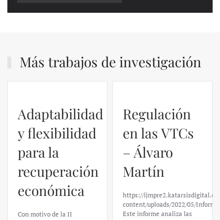
Más trabajos de investigación
Adaptabilidad
Regulación
y flexibilidad
en las VTCs
para la
– Álvaro
recuperación
Martín
económica
https://ijmpre2.katarsisdigital.c
content/uploads/2022/05/Informe
Este informe analiza las
Con motivo de la II