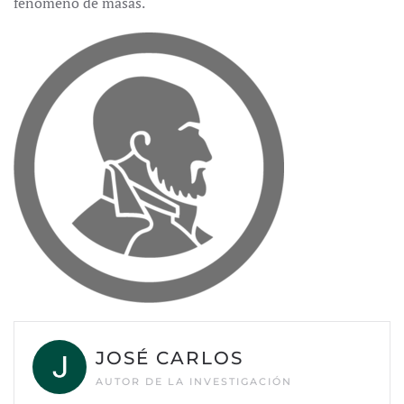
fenómeno de masas.
JOSÉ CARLOS
AUTOR DE LA INVESTIGACIÓN