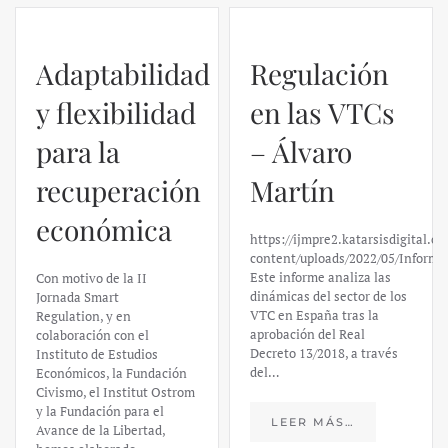
Adaptabilidad
Regulación
y flexibilidad
en las VTCs
para la
– Álvaro
recuperación
Martín
económica
https://ijmpre2.katarsisdigital.c
content/uploads/2022/05/Informe
Este informe analiza las
Con motivo de la II
dinámicas del sector de los
Jornada Smart
VTC en España tras la
Regulation, y en
aprobación del Real
colaboración con el
Decreto 13/2018, a través
Instituto de Estudios
del…
Económicos, la Fundación
Civismo, el Institut Ostrom
y la Fundación para el
LEER MÁS…
Avance de la Libertad,