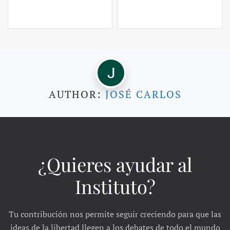
AUTHOR:
JOSÉ CARLOS
¿Quieres ayudar al
Instituto?
Tu contribución nos permite seguir creciendo para que las
ideas de la libertad llegen a los debates de todo el mundo