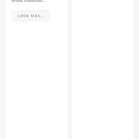
hemos elaborado…
LEER MÁS…