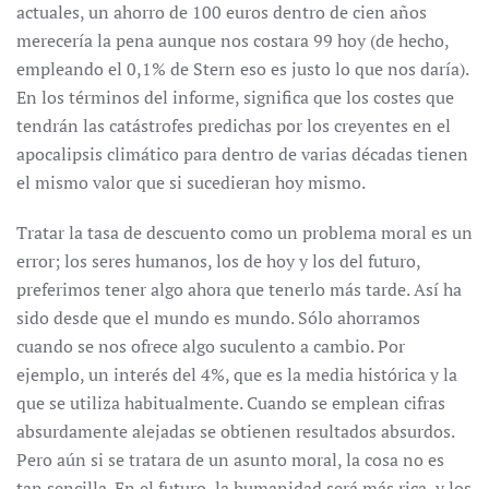
actuales, un ahorro de 100 euros dentro de cien años
merecería la pena aunque nos costara 99 hoy (de hecho,
empleando el 0,1% de Stern eso es justo lo que nos daría).
En los términos del informe, significa que los costes que
tendrán las catástrofes predichas por los creyentes en el
apocalipsis climático para dentro de varias décadas tienen
el mismo valor que si sucedieran hoy mismo.
Tratar la tasa de descuento como un problema moral es un
error; los seres humanos, los de hoy y los del futuro,
preferimos tener algo ahora que tenerlo más tarde. Así ha
sido desde que el mundo es mundo. Sólo ahorramos
cuando se nos ofrece algo suculento a cambio. Por
ejemplo, un interés del 4%, que es la media histórica y la
que se utiliza habitualmente. Cuando se emplean cifras
absurdamente alejadas se obtienen resultados absurdos.
Pero aún si se tratara de un asunto moral, la cosa no es
tan sencilla. En el futuro, la humanidad será más rica, y los