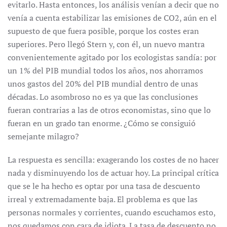
evitarlo. Hasta entonces, los análisis venían a decir que no
venía a cuenta estabilizar las emisiones de CO2, aún en el
supuesto de que fuera posible, porque los costes eran
superiores. Pero llegó Stern y, con él, un nuevo mantra
convenientemente agitado por los ecologistas sandía: por
un 1% del PIB mundial todos los años, nos ahorramos
unos gastos del 20% del PIB mundial dentro de unas
décadas. Lo asombroso no es ya que las conclusiones
fueran contrarias a las de otros economistas, sino que lo
fueran en un grado tan enorme. ¿Cómo se consiguió
semejante milagro?
La respuesta es sencilla: exagerando los costes de no hacer
nada y disminuyendo los de actuar hoy. La principal crítica
que se le ha hecho es optar por una tasa de descuento
irreal y extremadamente baja. El problema es que las
personas normales y corrientes, cuando escuchamos esto,
nos quedamos con cara de idiota. La tasa de descuento no