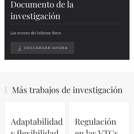
Documento de la
investigación
Los errores del informe Stern
DESCARGAR AHORA
Más trabajos de investigación
Adaptabilidad
Regulación
y flexibilidad
en las VTCs