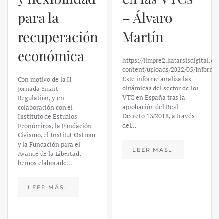
para la
– Álvaro
recuperación
Martín
económica
https://ijmpre2.katarsisdigital.c
content/uploads/2022/05/Informe
Este informe analiza las
Con motivo de la II
dinámicas del sector de los
Jornada Smart
VTC en España tras la
Regulation, y en
aprobación del Real
colaboración con el
Decreto 13/2018, a través
Instituto de Estudios
del…
Económicos, la Fundación
Civismo, el Institut Ostrom
y la Fundación para el
LEER MÁS…
Avance de la Libertad,
hemos elaborado…
LEER MÁS…