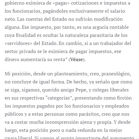
gobierno eximiera de «pagar» cotizaciones e impuestos a
los funcionarios, pagándoles exclusivamente el salario
neto. Las cuentas del Estado no sufrirán modificación
alguna. Ese impuesto, por tanto, es una argucia contable
cuya finalidad es ocultar la naturaleza parasitaria de los
«servidores» del Estado. En cambio, si a un trabajador del
sector privado se le eximiera de pagar impuestos, ese
dinero aumentaría su renta” (
Véase
).
Mi posición, desde un planteamiento, creo, praxeológico,
no concluye de igual forma. De hecho, ya señalo que como
se siga, sigamos, querido amigo Pepe, y colegas liberales
en sus respectivas “categorías”, presentando como ficción
los impuestos pagados por los funcionarios y empleados
públicos y a estas personas como parásitos, creo que nos
va a costar mucha incomprensión ajena y propia. Y desde
luego, esta posición poco o nada redunda en la mejor
causa liberal. Si vamos al punto importante del argumento