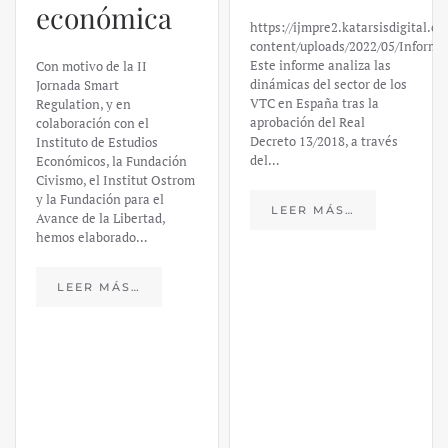
económica
https://ijmpre2.katarsisdigital.c
content/uploads/2022/05/Informe
Este informe analiza las
Con motivo de la II
dinámicas del sector de los
Jornada Smart
VTC en España tras la
Regulation, y en
aprobación del Real
colaboración con el
Decreto 13/2018, a través
Instituto de Estudios
del…
Económicos, la Fundación
Civismo, el Institut Ostrom
y la Fundación para el
LEER MÁS…
Avance de la Libertad,
hemos elaborado…
LEER MÁS…