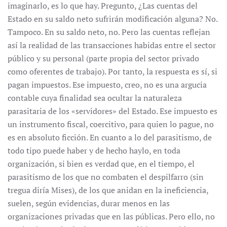
imaginarlo, es lo que hay. Pregunto, ¿Las cuentas del
Estado en su saldo neto sufrirán modificación alguna? No.
Tampoco. En su saldo neto, no. Pero las cuentas reflejan
así la realidad de las transacciones habidas entre el sector
público y su personal (parte propia del sector privado
como oferentes de trabajo). Por tanto, la respuesta es sí, si
pagan impuestos. Ese impuesto, creo, no es una argucia
contable cuya finalidad sea ocultar la naturaleza
parasitaria de los «servidores» del Estado. Ese impuesto es
un instrumento fiscal, coercitivo, para quien lo pague, no
es en absoluto ficción. En cuanto a lo del parasitismo, de
todo tipo puede haber y de hecho haylo, en toda
organización, si bien es verdad que, en el tiempo, el
parasitismo de los que no combaten el despilfarro (sin
tregua diría Mises), de los que anidan en la ineficiencia,
suelen, según evidencias, durar menos en las
organizaciones privadas que en las públicas. Pero ello, no