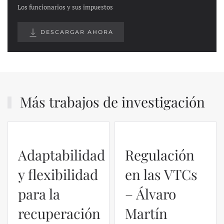
Los funcionarios y sus impuestos
DESCARGAR AHORA
Más trabajos de investigación
Adaptabilidad
Regulación
y flexibilidad
en las VTCs
para la
– Álvaro
recuperación
Martín