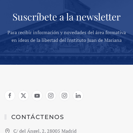
Suscríbete a la newsletter
Para recibir información y novedades del área formativa
en ideas de la libertad del Instituto Juan de Mariana
CONTÁCTENOS
C/ del Ángel, 2, 28005 Madrid