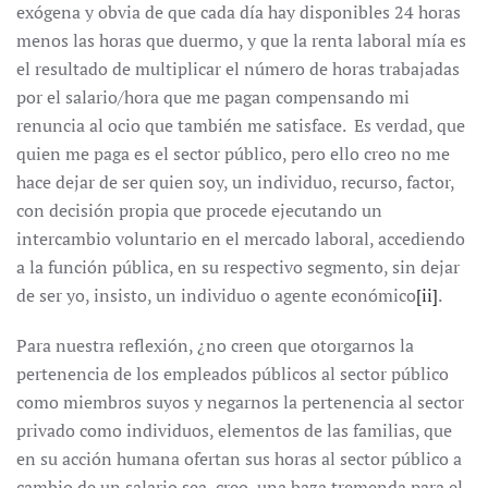
exógena y obvia de que cada día hay disponibles 24 horas
menos las horas que duermo, y que la renta laboral mía es
el resultado de multiplicar el número de horas trabajadas
por el salario/hora que me pagan compensando mi
renuncia al ocio que también me satisface. Es verdad, que
quien me paga es el sector público, pero ello creo no me
hace dejar de ser quien soy, un individuo, recurso, factor,
con decisión propia que procede ejecutando un
intercambio voluntario en el mercado laboral, accediendo
a la función pública, en su respectivo segmento, sin dejar
de ser yo, insisto, un individuo o agente económico
[ii]
.
Para nuestra reflexión, ¿no creen que otorgarnos la
pertenencia de los empleados públicos al sector público
como miembros suyos y negarnos la pertenencia al sector
privado como individuos, elementos de las familias, que
en su acción humana ofertan sus horas al sector público a
cambio de un salario sea, creo, una baza tremenda para el