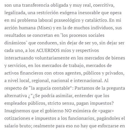
son una transferencia obligada y muy real, coercitiva,
legalizada, una restricción exógena inexorable que opera
en mi problema laboral praxeológico y cataláctico. En mi
acción humana (Mises) y en la de muchos individuos, sus
resultados se concretan en ‘los procesos sociales
dinámicos` que conducen, sin dejar de ser yo, sin dejar ser
cada uno, a los ACUERDOS míos y respectivos
interactuando voluntariamente en los mercados de bienes
y servicios, en los mercados de trabajo, mercados de
activos financieros con otros agentes, públicos y privados,
a nivel local, regional, nacional e internacional. Al
respecto de “la argucia contable”: Partamos de la pregunta
alternativa ¿”¿Se podría asimilar, entender que los
empleados públicos, stricto sensu, pagan impuestos?
Imaginemos que el gobierno NO eximiera de «pagar»
cotizaciones e impuestos a los funcionarios, pagándoles el
salario bruto; realmente para eso no hay que esforzarse en