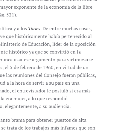
 mayor exponente de la economía de la libre
g. 521).
lítica y a los
Tories
. De entre muchas cosas,
ve que históricamente había pertenecido al
Ministerio de Educación, líder de la oposición
ente histórico ya que se convirtió en la
 nunca usar ese argumento para victimizarse
s, el 5 de febrero de 1960, en virtud de un
e las reuniones del Consejo fueran públicas,
ud a la hora de servir a su país en una
do, el entrevistador le postuló si era más
lla era mujer, a lo que respondió
o, elegantemente, a su audiencia.
tanto brama para obtener puestos de alta
 se trata de los trabajos más infames que son