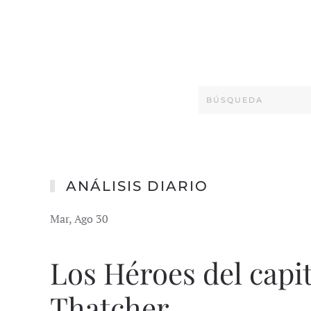
ANÁLISIS DIARIO
Mar, Ago 30
Los Héroes del capi
Thatcher