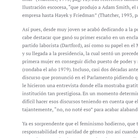
Ilustración escocesa, “que produjo a Adam Smith, el
empresa hasta Hayek y Friedman” (Thatcher, 1993, pá
Así pues, desde muy joven se acabó dedicando a la po
cabe destacar que ganó su primer escaño en un encla
partido laborista (Dartford), así como su papel en el 
y su llegada a la presidencia, la cual sentó un preced
primera mujer en conseguir dicho puesto de poder y
(rondaba el año 1979). Incluso, casi dos décadas ante
discurso que pronunció en el Parlamento pidiendo qu
le hicieron una entrevista donde ella mostraba gratit
institución tan prestigiosa. En un momento determina
difícil hacer esos discursos teniendo en cuenta que e
tajantemente, “no, no noté eso” para acabar alaband
Ya es sorprendente que el feminismo hodierno, que 
responsabilidad en paridad de género (no así cuando