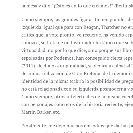
la mesa y dijo “¡Esto es en lo que creemos!” (Berlinsk
Como siempre, las grandes figuras tienen grandes det
izquierda. Igual que para con Reagan, Thatcher no era
crítica que, a vote pronto, yo recuerde, ha venido e
conozca, se trata de un historiador británico que se
virtuosidad, no por lo que dice, sino porque sus libr
espoleadas por Podemos, han conseguido cierta reperc
(2011), de dudosa originalidad, se dedica a culpar a
desindustrialización de Gran Bretaña, de la demoniza
identidad de la misma (cabría la posibilidad de pregu
no está relacionada con su izquierda posmoderna y s
Como siempre, otros intelectuales de la misma cuerd
con personajes concretos de la historia reciente, eje
Martin Barker, etc.
Finalmente, me dejo muchos episodios que darían p