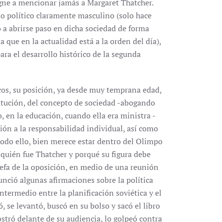
gne a mencionar jamás a Margaret Thatcher.
o político claramente masculino (solo hace
o a abrirse paso en dicha sociedad de forma
 que en la actualidad está a la orden del día),
ara el desarrollo histórico de la segunda
icos, su posición, ya desde muy temprana edad,
itución, del concepto de sociedad -abogando
o, en la educación, cuando ella era ministra -
ción a la responsabilidad individual, así como
todo ello, bien merece estar dentro del Olimpo
 quién fue Thatcher y porqué su figura debe
efa de la oposición, en medio de una reunión
nció algunas afirmaciones sobre la política
ermedio entre la planificación soviética y el
 se levantó, buscó en su bolso y sacó el libro
stró delante de su audiencia, lo golpeó contra