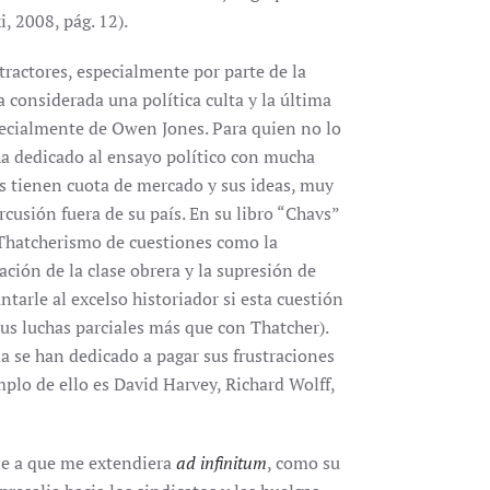
i, 2008, pág. 12).
ractores, especialmente por parte de la
 considerada una política culta y la última
specialmente de Owen Jones. Para quien no lo
 ha dedicado al ensayo político con mucha
os tienen cuota de mercado y sus ideas, muy
usión fuera de su país. En su libro “Chavs”
l Thatcherismo de cuestiones como la
ción de la clase obrera y la supresión de
ntarle al excelso historiador si esta cuestión
us luchas parciales más que con Thatcher).
a se han dedicado a pagar sus frustraciones
mplo de ello es David Harvey, Richard Wolff,
ie a que me extendiera
ad infinitum
, como su