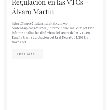
Regulación en las VTCs –
Álvaro Martín
https://ijmpre2.katarsisdigital.com/wp-
content/uploads/2022/05/Informe_sobre_las_VTC.pdf Este
informe analiza las dinámicas del sector de los VTC en
España tras la aprobación del Real Decreto 13/2018, a
través del…
LEER MÁS…