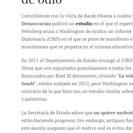
Coincidiendo con la visita de Barak Obama a Arabia 
Democracias
publicó un
estudio
en el que el exper
Weinberg acusa a Washington de ocultar un informe d
Diplomacia (CIRD) en el que se pone de manifiesto e
musulmanes que se perpetra en el sistema educativo
En 2011 el Departamento de Estado encargó al CIRD u
libros que son exportados gratuitamente a todos los 
financiados por Riad. El documento, titulado
"La tol
Saudí"
, estaba acabado en 2012, pero Washington no 
contrario de lo que hizo con un estudio similar sobre 
y palestinas.
La Secretaría de Estado aduce que
no quiere molesta
están haciendo progresos. Sin embargo, antiguos fu
este asunto aseguran que el motivo real es evitar d