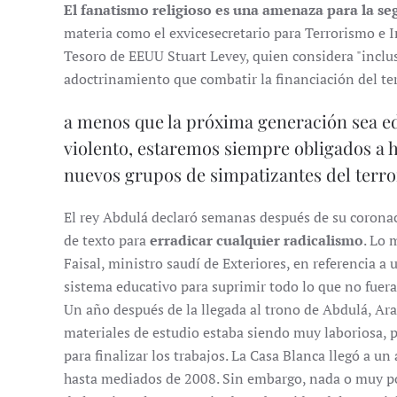
El fanatismo religioso es una amenaza para la se
materia como el exvicesecretario para Terrorismo e 
Tesoro de EEUU Stuart Levey, quien considera "inclu
adoctrinamiento que combatir la financiación del te
a menos que la próxima generación sea e
violento, estaremos siempre obligados a h
nuevos grupos de simpatizantes del terr
El rey Abdulá declaró semanas después de su coronac
de texto para
erradicar cualquier radicalismo
. Lo 
Faisal, ministro saudí de Exteriores, en referencia a
sistema educativo para suprimir todo lo que no fuera
Un año después de la llegada al trono de Abdulá, Arab
materiales de estudio estaba siendo muy laboriosa, 
para finalizar los trabajos. La Casa Blanca llegó a u
hasta mediados de 2008. Sin embargo, nada o muy po