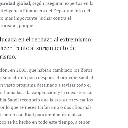
guridad global
, según aseguran expertos en la
Inteligencia Financiera del Departamento del
so más importante" luchar contra el
rrorismo, porque
ducada en el rechazo al extremismo
acer frente al surgimiento de
orismo.
ión, en 2005, que habían cambiado los libros
mismo afirmó poco después el príncipe Saud al
 un vasto programa destinado a revisar todo el
n llamadas a la cooperación y la coexistencia.
ia Saudí reconoció que la tarea de revisar los
por lo que se necesitarían uno o dos años más
n acuerdo con Riad para ampliar este plazo
co se ha hecho en todo este tiempo, a tenor