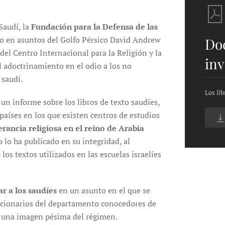
Saudí, la
Fundación para la Defensa de las
to en asuntos del Golfo Pérsico David Andrew
Do
el Centro Internacional para la Religión y la
inv
l adoctrinamiento en el odio a los no
 saudí.
Los li
n informe sobre los libros de texto saudíes,
países en los que existen centros de estudios
erancia religiosa en el reino de Arabia
lo ha publicado en su integridad, al
los textos utilizados en las escuelas israelíes
r a los saudíes
en un asunto en el que se
ncionarios del departamento conocedores de
ar una imagen pésima del régimen.