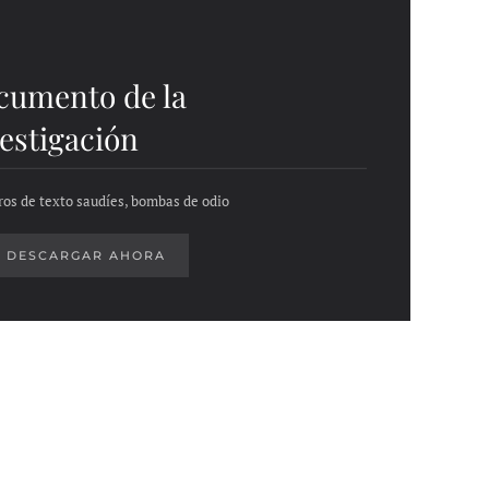
cumento de la
estigación
bros de texto saudíes, bombas de odio
DESCARGAR AHORA