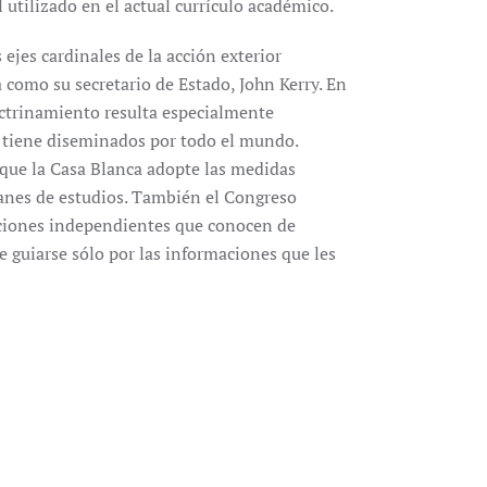
 utilizado en el actual currículo académico.
 ejes cardinales de la acción exterior
omo su secretario de Estado, John Kerry. En
doctrinamiento resulta especialmente
e tiene diseminados por todo el mundo.
 que la Casa Blanca adopte las medidas
planes de estudios. También el Congreso
aciones independientes que conocen de
e guiarse sólo por las informaciones que les