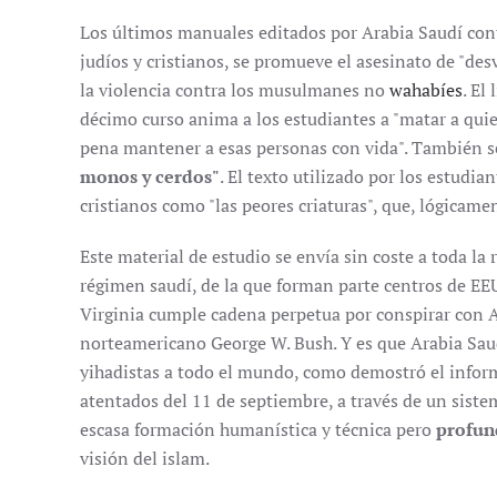
Los últimos manuales editados por Arabia Saudí con
judíos y cristianos, se promueve el asesinato de "de
la violencia contra los musulmanes no
wahabíes
. El
décimo curso anima a los estudiantes a "matar a quie
pena mantener a esas personas con vida". También s
monos y cerdos"
. El texto utilizado por los estudian
cristianos como "las peores criaturas", que, lógicamen
Este material de estudio se envía sin coste a toda la
régimen saudí, de la que forman parte centros de EE
Virginia cumple cadena perpetua por conspirar con A
norteamericano George W. Bush. Y es que Arabia Saud
yihadistas a todo el mundo, como demostró el inform
atentados del 11 de septiembre, a través de un siste
escasa formación humanística y técnica pero
profun
visión del islam.