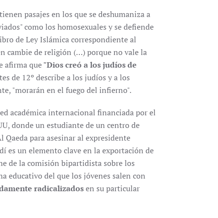
tienen pasajes en los que se deshumaniza a
sviados" como los homosexuales y se defiende
 libro de Ley Islámica correspondiente al
n cambie de religión (…) porque no vale la
e afirma que
"Dios creó a los judíos de
tes de 12º describe a los judíos y a los
te, "morarán en el fuego del infierno".
 red académica internacional financiada por el
UU, donde un estudiante de un centro de
l Qaeda para asesinar al expresidente
í es un elemento clave en la exportación de
e de la comisión bipartidista sobre los
ma educativo del que los jóvenes salen con
damente radicalizados
en su particular