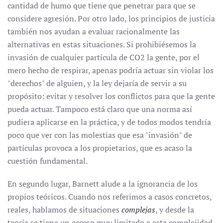
cantidad de humo que tiene que penetrar para que se
considere agresión. Por otro lado, los principios de justicia
también nos ayudan a evaluar racionalmente las
alternativas en estas situaciones. Si prohibiésemos la
invasión de cualquier partícula de CO2 la gente, por el
mero hecho de respirar, apenas podría actuar sin violar los
"derechos" de alguien, y la ley dejaría de servir a su
propósito: evitar y resolver los conflictos para que la gente
pueda actuar. Tampoco está claro que una norma así
pudiera aplicarse en la práctica, y de todos modos tendría
poco que ver con las molestias que esa "invasión" de
partículas provoca a los propietarios, que es acaso la
cuestión fundamental.
En segundo lugar, Barnett alude a la ignorancia de los
propios teóricos. Cuando nos referimos a casos concretos,
reales, hablamos de situaciones
complejas
, y desde la
teoría se tiene un acceso muy limitado a esta complejidad.