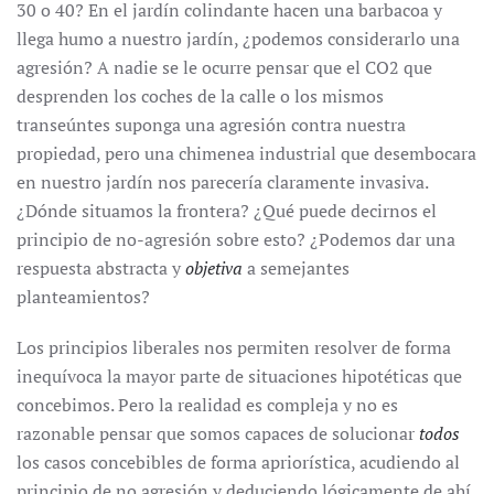
30 o 40? En el jardín colindante hacen una barbacoa y
llega humo a nuestro jardín, ¿podemos considerarlo una
agresión? A nadie se le ocurre pensar que el CO2 que
desprenden los coches de la calle o los mismos
transeúntes suponga una agresión contra nuestra
propiedad, pero una chimenea industrial que desembocara
en nuestro jardín nos parecería claramente invasiva.
¿Dónde situamos la frontera? ¿Qué puede decirnos el
principio de no-agresión sobre esto? ¿Podemos dar una
respuesta abstracta y
objetiva
a semejantes
planteamientos?
Los principios liberales nos permiten resolver de forma
inequívoca la mayor parte de situaciones hipotéticas que
concebimos. Pero la realidad es compleja y no es
razonable pensar que somos capaces de solucionar
todos
los casos concebibles de forma apriorística, acudiendo al
principio de no agresión y deduciendo lógicamente de ahí