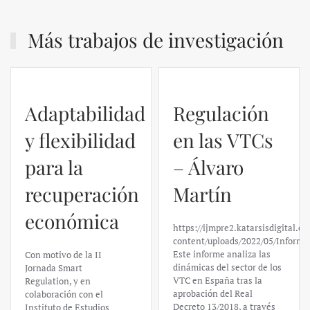
Más trabajos de investigación
Adaptabilidad
Regulación
y flexibilidad
en las VTCs
para la
– Álvaro
recuperación
Martín
económica
https://ijmpre2.katarsisdigital.c
content/uploads/2022/05/Informe
Este informe analiza las
Con motivo de la II
dinámicas del sector de los
Jornada Smart
VTC en España tras la
Regulation, y en
aprobación del Real
colaboración con el
Decreto 13/2018, a través
Instituto de Estudios