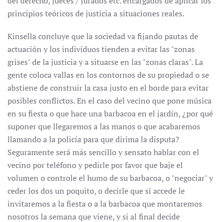
del derecho, jueces / jurados etc. encargados de aplicar los
principios teóricos de justicia a situaciones reales.
Kinsella concluye que la sociedad va fijando pautas de
actuación y los individuos tienden a evitar las "zonas
grises" de la justicia y a situarse en las "zonas claras". La
gente coloca vallas en los contornos de su propiedad o se
abstiene de construir la casa justo en el borde para evitar
posibles conflictos. En el caso del vecino que pone música
en su fiesta o que hace una barbacoa en el jardín, ¿por qué
suponer que llegaremos a las manos o que acabaremos
llamando a la policía para que dirima la disputa?
Seguramente será más sencillo y sensato hablar con el
vecino por teléfono y pedirle por favor que baje el
volumen o controle el humo de su barbacoa, o "negociar" y
ceder los dos un poquito, o decirle que si accede le
invitaremos a la fiesta o a la barbacoa que montaremos
nosotros la semana que viene, y si al final decide