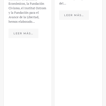
del…
Económicos, la Fundación
Civismo, el Institut Ostrom
y la Fundación para el
LEER MÁS…
Avance de la Libertad,
hemos elaborado…
LEER MÁS…