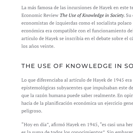
La más famosa de las incursiones de Hayek en este t
Economic Review
The Use of Knowledge in Society
. Su
economistas de izquierdas como el socialista polaco 
económica era compatible con el funcionamiento del 
artículo de Hayek se inscribía en el debate sobre el c
los años veinte.
THE USE OF KNOWLEDGE IN SO
Lo que diferenciaba al artículo de Hayek de 1945 era
epistemológicas subyacentes que impulsaban este deb
que la razón humana puede saber realmente. En opini
hacía de la planificación económica un ejercicio ge
peligroso.
“Hoy en día”, afirmó Hayek en 1945, “es casi una her
es la suma de todos los conocimientos”. Sin embargo,