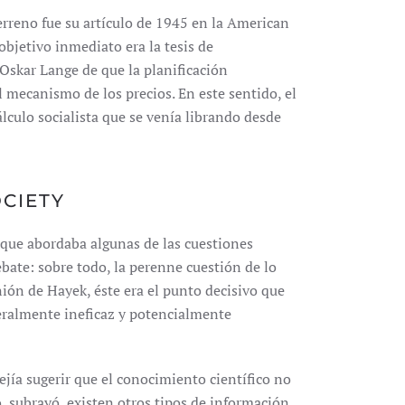
erreno fue su artículo de 1945 en la American
 objetivo inmediato era la tesis de
Oskar Lange de que la planificación
mecanismo de los precios. En este sentido, el
álculo socialista que se venía librando desde
CIETY
 que abordaba algunas de las cuestiones
ate: sobre todo, la perenne cuestión de lo
ón de Hayek, éste era el punto decisivo que
neralmente ineficaz y potencialmente
ejía sugerir que el conocimiento científico no
 subrayó, existen otros tipos de información,