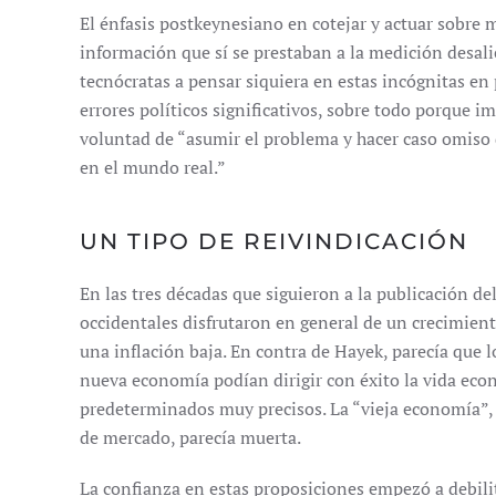
El énfasis postkeynesiano en cotejar y actuar sobre 
información que sí se prestaban a la medición desal
tecnócratas a pensar siquiera en estas incógnitas en 
errores políticos significativos, sobre todo porque i
voluntad de “asumir el problema y hacer caso omiso d
en el mundo real.”
UN TIPO DE REIVINDICACIÓN
En las tres décadas que siguieron a la publicación d
occidentales disfrutaron en general de un crecimie
una inflación baja. En contra de Hayek, parecía que 
nueva economía podían dirigir con éxito la vida econ
predeterminados muy precisos. La “vieja economía”, 
de mercado, parecía muerta.
La confianza en estas proposiciones empezó a debilit