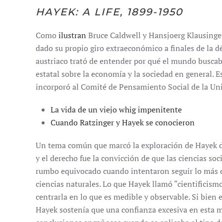
HAYEK: A LIFE, 1899-1950
Como
ilustran
Bruce Caldwell y Hansjoerg Klausing
dado su propio giro extraeconómico a finales de la 
austriaco trató de entender por qué el mundo buscab
estatal sobre la economía y la sociedad en general. 
incorporó al Comité de Pensamiento Social de la Un
La vida de un viejo whig impenitente
Cuando Ratzinger y Hayek se conocieron
Un tema común que marcó la exploración de Hayek de 
y el derecho fue la convicción de que las ciencias so
rumbo equivocado cuando intentaron seguir lo más d
ciencias naturales. Lo que Hayek llamó “cientificism
centrarla en lo que es medible y observable. Si bien e
Hayek sostenía que una confianza excesiva en esta 