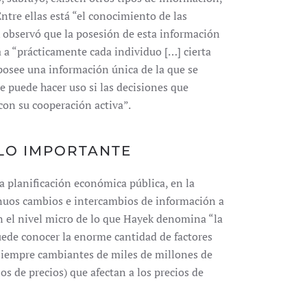
Entre ellas está “el conocimiento de las
k observó que la posesión de esta información
da a “prácticamente cada individuo […] cierta
posee una información única de la que se
e puede hacer uso si las decisiones que
on su cooperación activa”.
LO IMPORTANTE
a planificación económica pública, en la
inuos cambios e intercambios de información a
n el nivel micro de lo que Hayek denomina “la
ede conocer la enorme cantidad de factores
 siempre cambiantes de miles de millones de
s de precios) que afectan a los precios de