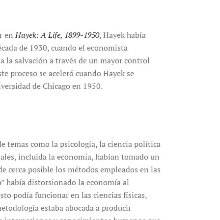
er en
Hayek: A Life, 1899-1950
, Hayek había
década de 1930, cuando el economista
a la salvación a través de un mayor control
Este proceso se aceleró cuando Hayek se
iversidad de Chicago en 1950.
temas como la psicología, la ciencia política
ciales, incluida la economía, habían tomado un
e cerca posible los métodos empleados en las
o” había distorsionado la economía al
sto podía funcionar en las ciencias físicas,
metodología estaba abocada a producir