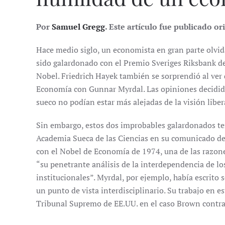
Por
Samuel Gregg
. Este artículo fue publicado o
Hace medio siglo, un economista en gran parte olvida
sido galardonado con el Premio Sveriges Riksbank d
Nobel. Friedrich Hayek también se sorprendió al ver
Economía con Gunnar Myrdal. Las opiniones decidi
sueco no podían estar más alejadas de la visión liber
Sin embargo, estos dos improbables galardonados t
Academia Sueca de las Ciencias en su comunicado de
con el Nobel de Economía de 1974, una de las razone
“su penetrante análisis de la interdependencia de l
institucionales”. Myrdal, por ejemplo, había escrito 
un punto de vista interdisciplinario. Su trabajo en e
Tribunal Supremo de EE.UU. en el caso Brown contra