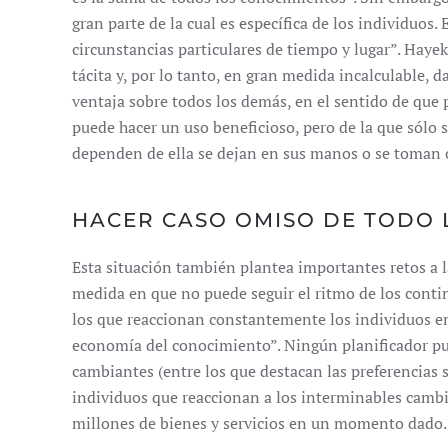
gran parte de la cual es específica de los individuos. 
circunstancias particulares de tiempo y lugar”. Haye
tácita y, por lo tanto, en gran medida incalculable, 
ventaja sobre todos los demás, en el sentido de que 
puede hacer un uso beneficioso, pero de la que sólo s
dependen de ella se dejan en sus manos o se toman c
HACER CASO OMISO DE TODO 
Esta situación también plantea importantes retos a l
medida en que no puede seguir el ritmo de los cont
los que reaccionan constantemente los individuos e
economía del conocimiento”. Ningún planificador pu
cambiantes (entre los que destacan las preferencias
individuos que reaccionan a los interminables cambio
millones de bienes y servicios en un momento dado.