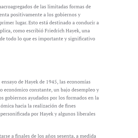
macroagregados de las limitadas formas de
ienta positivamente a los gobiernos y
primer lugar. Esto está destinado a conducir a
mplica, como escribió Friedrich Hayek, una
e todo lo que es importante y significativo
el ensayo de Hayek de 1945, las economías
nto económico constante, un bajo desempleo y
los gobiernos ayudados por los formados en la
ómica hacia la realización de fines
personificada por Hayek y algunos liberales
arse a finales de los años sesenta, a medida