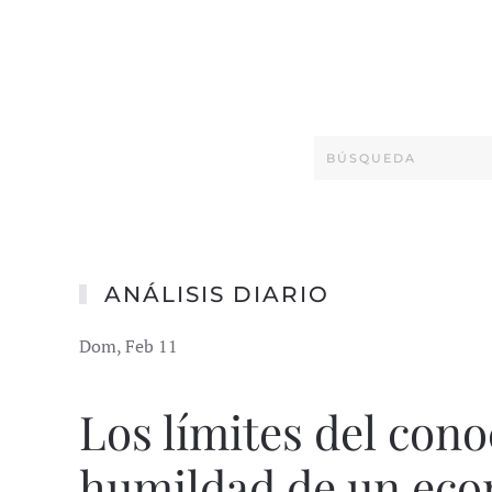
ANÁLISIS DIARIO
Dom, Feb 11
Los límites del cono
humildad de un eco