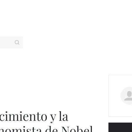
cimiento y la
nomista de Nobel