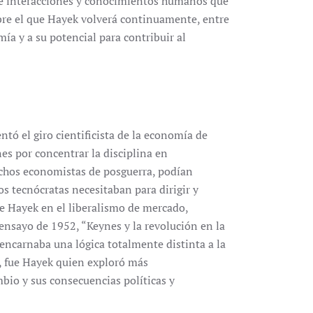
de interacciones y conocimientos humanos que
bre el que Hayek volverá continuamente, entre
mía y a su potencial para contribuir al
tó el giro cientificista de la economía de
nes por concentrar la disciplina en
chos economistas de posguerra, podían
os tecnócratas necesitaban para dirigir y
 Hayek en el liberalismo de mercado,
ensayo de 1952, “Keynes y la revolución en la
ncarnaba una lógica totalmente distinta a la
, fue Hayek quien exploró más
mbio y sus consecuencias políticas y