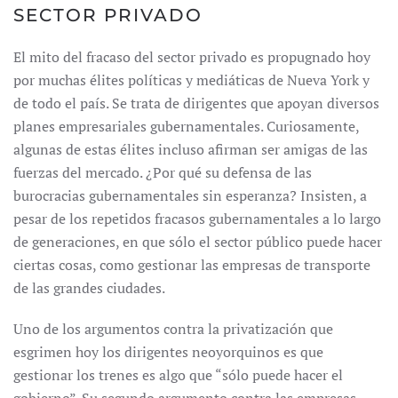
SECTOR PRIVADO
El mito del fracaso del sector privado es propugnado hoy
por muchas élites políticas y mediáticas de Nueva York y
de todo el país. Se trata de dirigentes que apoyan diversos
planes empresariales gubernamentales. Curiosamente,
algunas de estas élites incluso afirman ser amigas de las
fuerzas del mercado. ¿Por qué su defensa de las
burocracias gubernamentales sin esperanza? Insisten, a
pesar de los repetidos fracasos gubernamentales a lo largo
de generaciones, en que sólo el sector público puede hacer
ciertas cosas, como gestionar las empresas de transporte
de las grandes ciudades.
Uno de los argumentos contra la privatización que
esgrimen hoy los dirigentes neoyorquinos es que
gestionar los trenes es algo que “sólo puede hacer el