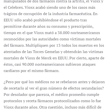
manipulados de dos fármacos contra la artritis, el Vioxx y
el Celebrex. Vioxx acabó siendo uno de los casos más
trágicos de corrupción de la industria farmacéutica. En
EEUU sólo acabó prohibiéndose el producto tras
permitirse durante años su consumo y prescripción,
tiempo en el que Vioxx mató a 38.000 norteamericanos
reconocidos por las autoridades como víctimas mortales
del fármaco. Multipliquen por 13 todos los muertos en los
atentados de las Torres Gemelas y obtendrán las víctimas
mortales de Vioxx de Merck en EEUU. Por cierto, aparte de
éstos, casi 90.000 norteamericanos sufrieron ataques
cardíacos por el mismo fármaco.
¿Pero por qué los médicos no se rebelaron antes y dejaron
de recetarlo al ver el gran número de efectos secundarios?
Por desolador que parezca, el médico promedio cumple
protocolos y receta fármacos protocolizados como lo fue
Vioxx durante años. Otra cuestión, incluso más difícil de