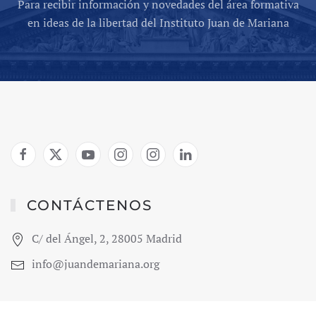
Para recibir información y novedades del área formativa
en ideas de la libertad del Instituto Juan de Mariana
CONTÁCTENOS
C/ del Ángel, 2, 28005 Madrid
info@juandemariana.org