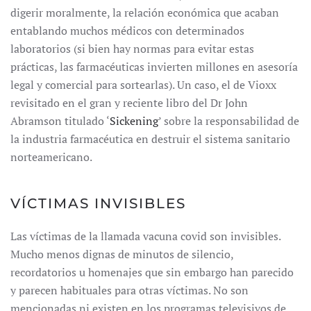
digerir moralmente, la relación económica que acaban
entablando muchos médicos con determinados
laboratorios (si bien hay normas para evitar estas
prácticas, las farmacéuticas invierten millones en asesoría
legal y comercial para sortearlas). Un caso, el de Vioxx
revisitado en el gran y reciente libro del Dr John
Abramson titulado ‘
Sickening
’ sobre la responsabilidad de
la industria farmacéutica en destruir el sistema sanitario
norteamericano.
VÍCTIMAS INVISIBLES
Las víctimas de la llamada vacuna covid son invisibles.
Mucho menos dignas de minutos de silencio,
recordatorios u homenajes que sin embargo han parecido
y parecen habituales para otras víctimas. No son
mencionadas ni existen en los programas televisivos de