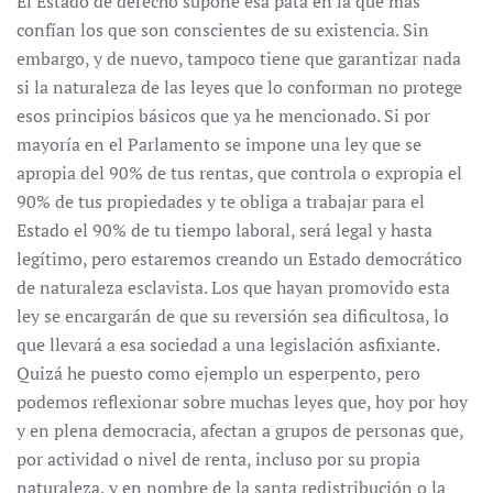
El Estado de derecho supone esa pata en la que más
confían los que son conscientes de su existencia. Sin
embargo, y de nuevo, tampoco tiene que garantizar nada
si la naturaleza de las leyes que lo conforman no protege
esos principios básicos que ya he mencionado. Si por
mayoría en el Parlamento se impone una ley que se
apropia del 90% de tus rentas, que controla o expropia el
90% de tus propiedades y te obliga a trabajar para el
Estado el 90% de tu tiempo laboral, será legal y hasta
legítimo, pero estaremos creando un Estado democrático
de naturaleza esclavista. Los que hayan promovido esta
ley se encargarán de que su reversión sea dificultosa, lo
que llevará a esa sociedad a una legislación asfixiante.
Quizá he puesto como ejemplo un esperpento, pero
podemos reflexionar sobre muchas leyes que, hoy por hoy
y en plena democracia, afectan a grupos de personas que,
por actividad o nivel de renta, incluso por su propia
naturaleza, y en nombre de la santa redistribución o la