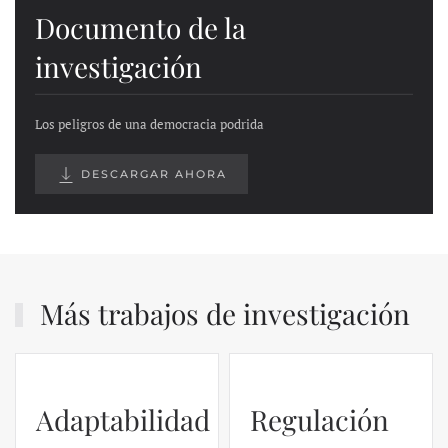
Documento de la
investigación
Los peligros de una democracia podrida
DESCARGAR AHORA
Más trabajos de investigación
Adaptabilidad
Regulación