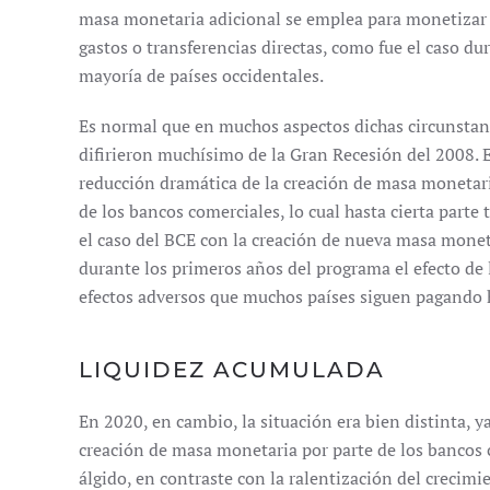
masa monetaria adicional se emplea para monetizar 
gastos o transferencias directas, como fue el caso du
mayoría de países occidentales.
Es normal que en muchos aspectos dichas circunstan
difirieron muchísimo de la Gran Recesión del 2008. El
reducción dramática de la creación de masa monetaria
de los bancos comerciales, lo cual hasta cierta part
el caso del BCE con la creación de nueva masa moneta
durante los primeros años del programa el efecto de
efectos adversos que muchos países siguen pagando 
LIQUIDEZ ACUMULADA
En 2020, en cambio, la situación era bien distinta, ya
creación de masa monetaria por parte de los banco
álgido, en contraste con la ralentización del crecimi