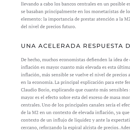
llevando a cabo los bancos centrales en un posible es
se basaban principalmente en los monetaristas de lo
elemento: la importancia de prestar atención a la M
del nivel de precios futuro.
UNA ACELERADA RESPUESTA D
De hecho, muchos economistas defienden la idea de q
inflación es mayor cuanto más elevada es esta última.
inflación, más sensible se vuelve el nivel de preci
en la economía. La principal explicación para este
Claudio Borio, explicando que cuanto más sensibles 
mayor es el efecto sobre esta del exceso de masa mon
centrales. Uno de los principales canales sería el e
de la M2 en un contexto de elevada inflación, ya qu
contexto de un influjo de liquidez y ante la expectat
cercano, reforzando la espiral alcista de precios. Ade