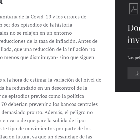
 sanitaria de la Covid-19 y los errores de
 ser dos episodios de la historia
Do
ales no se relajen en un entorno
inv
ducciones de la tasa de inflación. Antes de
llada, que una reducción de la inflación no
cho menos que disminuyan- sino que siguen
Los pe
 a la hora de estimar la variación del nivel de
da ha redundado en un descontrol de la
r de episodios previos como la política
s 70 deberían prevenir a los bancos centrales
os demasiado pronto. Además, el peligro no
 en caso de que pare la subida de tipos
este tipo de movimientos por parte de los
flación futura, ya que un desanclaje de las