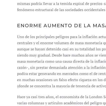
mismas podría llevar a la temida espiral de precios-s
fenómeno estructural de las sociedades occidentales
ENORME AUMENTO DE LA MAS
Uno de los principales peligros para la inflación act
centrales y el enorme volumen de masa monetaria qu
aunque se hayan detenido casi en su totalidad los pr
siendo muy gradual. Desde hace muchos años se vie
masa monetaria como una causa directa de la inflac
razón-, sin prestar demasiada atención a la inflaci
podíra estar generando en mercados como el de renta 
en muchas ocasiones un falso efecto riqueza en los de
(donde se concentra la mayoría de tenencia de activo
Hace ya casi tres años, el economista de la London 
varias columnas y artículos académicos del peligro q