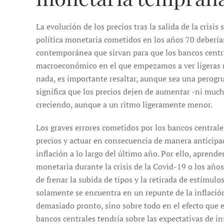
La evolución de los precios tras la salida de la crisis
política monetaria cometidos en los años 70 deberían
contemporánea que sirvan para que los bancos centr
macroeconómico en el que empezamos a ver ligeras re
nada, es importante resaltar, aunque sea una perogru
significa que los precios dejen de aumentar -ni mu
creciendo, aunque a un ritmo ligeramente menor.
Los graves errores cometidos por los bancos centrales
precios y actuar en consecuencia de manera anticipa
inflación a lo largo del último año. Por ello, aprende
monetaria durante la crisis de la Covid-19 o los año
de frenar la subida de tipos y la retirada de estímul
solamente se encuentra en un repunte de la inflación
demasiado pronto, sino sobre todo en el efecto que 
bancos centrales tendría sobre las expectativas de in