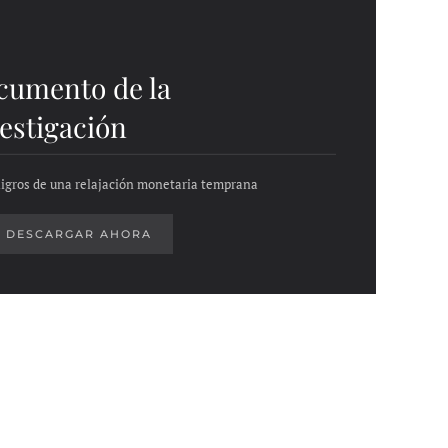
cumento de la
estigación
ligros de una relajación monetaria temprana
DESCARGAR AHORA