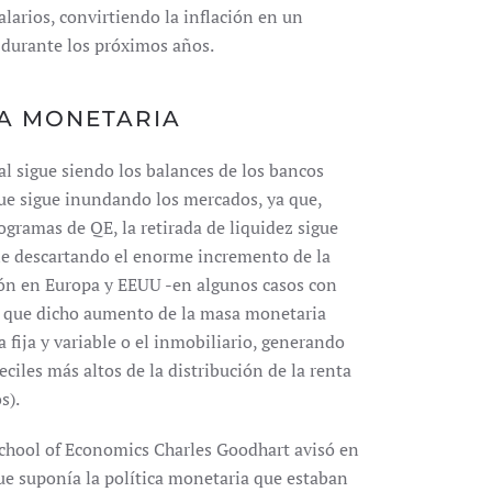
alarios, convirtiendo la inflación en un
 durante los próximos años.
A MONETARIA
ual sigue siendo los balances de los bancos
e sigue inundando los mercados, ya que,
ogramas de QE, la retirada de liquidez sigue
ne descartando el enorme incremento de la
ión en Europa y EEUU -en algunos casos con
ón que dicho aumento de la masa monetaria
fija y variable o el inmobiliario, generando
ciles más altos de la distribución de la renta
s).
School of Economics Charles Goodhart avisó en
ue suponía la política monetaria que estaban