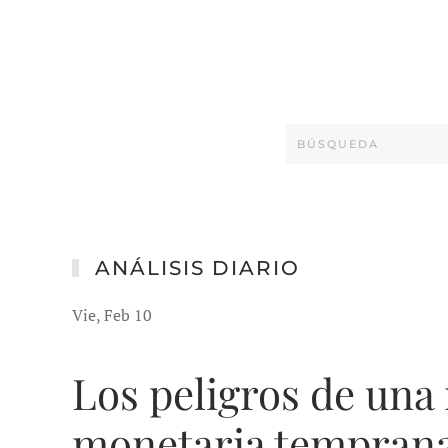
ANÁLISIS DIARIO
Vie, Feb 10
Los peligros de una 
monetaria tempran