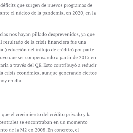
déficits que surgen de nuevos programas de
rante el núcleo de la pandemia, en 2020, en la
cias nos hayan pillado desprevenidos, ya que
 resultado de la crisis financiera fue una
 (reducción del influjo de crédito) por parte
e tuvo que ser compensando a partir de 2015 en
ria a través del QE. Esto contribuyó a reducir
 la crisis económica, aunque generando ciertos
hoy en día.
 que el crecimiento del crédito privado y la
s centrales se encontraban en un momento
ento de la M2 en 2008. En concreto, el