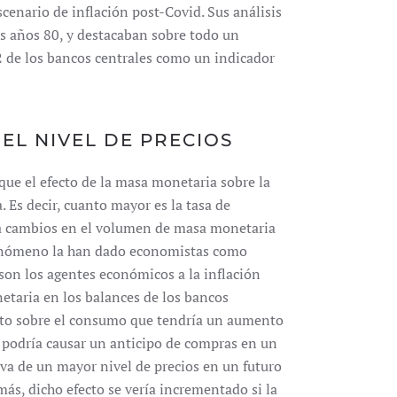
cenario de inflación post-Covid. Sus análisis
s años 80, y destacaban sobre todo un
2 de los bancos centrales como un indicador
EL NIVEL DE PRECIOS
ue el efecto de la masa monetaria sobre la
 Es decir, cuanto mayor es la tasa de
os a cambios en el volumen de masa monetaria
 fenómeno la han dado economistas como
son los agentes económicos a la inflación
etaria en los balances de los bancos
fecto sobre el consumo que tendría un aumento
e podría causar un anticipo de compras en un
iva de un mayor nivel de precios en un futuro
más, dicho efecto se vería incrementado si la