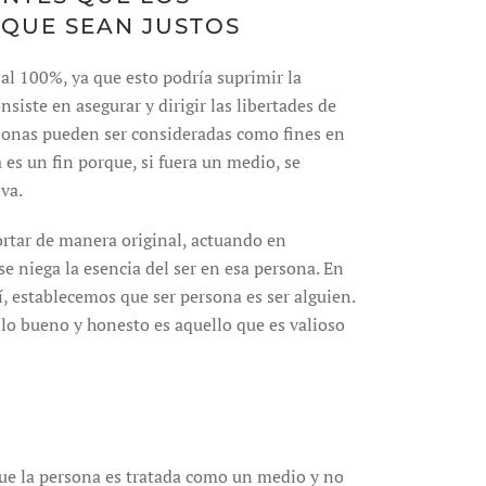
 QUE SEAN JUSTOS
al 100%, ya que esto podría suprimir la
siste en asegurar y dirigir las libertades de
rsonas pueden ser consideradas como fines en
es un fin porque, si fuera un medio, se
iva.
ortar de manera original, actuando en
se niega la esencia del ser en esa persona. En
, establecemos que ser persona es ser alguien.
 lo bueno y honesto es aquello que es valioso
que la persona es tratada como un medio y no