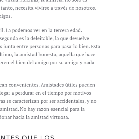
tanto, necesita vivirse a través de nosotros.
igos.
il. La podemos ver en la tercera edad.
egunda es la deleitable, la que devuelve
s junta entre personas para pasarlo bien. Esta
último, la amistad honesta, aquella que hace
eren el bien del amigo por su amigo y nada
 sean convenientes. Amistades útiles pueden
legar a perdurar en el tiempo por motivos
s se caracterizan por ser accidentales, y no
 amistad. No hay razón esencial para la
ionar hacia la amistad virtuosa.
NTES QUE LOS