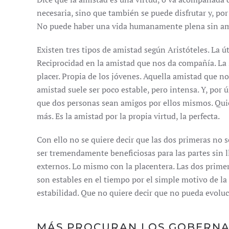
necesaria, sino que también se puede disfrutar y, por 
No puede haber una vida humanamente plena sin am
Existen tres tipos de amistad según Aristóteles. La út
Reciprocidad en la amistad que nos da compañía. La s
placer. Propia de los jóvenes. Aquella amistad que no
amistad suele ser poco estable, pero intensa. Y, por 
que dos personas sean amigos por ellos mismos. Qui
más. Es la amistad por la propia virtud, la perfecta.
Con ello no se quiere decir que las dos primeras no
ser tremendamente beneficiosas para las partes sin l
externos. Lo mismo con la placentera. Las dos primera
son estables en el tiempo por el simple motivo de la
estabilidad. Que no quiere decir que no pueda evoluc
MÁS PROCURAN LOS GOBERNA