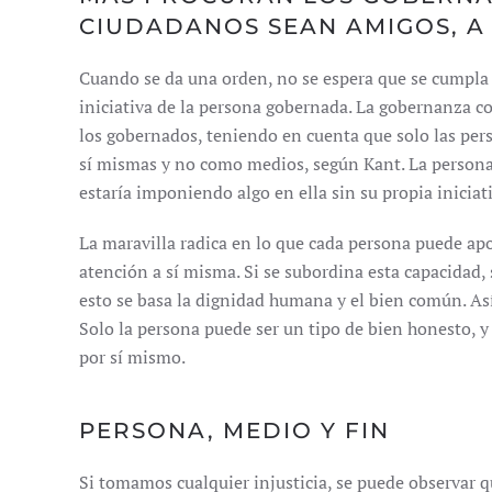
CIUDADANOS SEAN AMIGOS, A
Cuando se da una orden, no se espera que se cumpla 
iniciativa de la persona gobernada. La gobernanza con
los gobernados, teniendo en cuenta que solo las pe
sí mismas y no como medios, según Kant. La persona 
estaría imponiendo algo en ella sin su propia iniciat
La maravilla radica en lo que cada persona puede ap
atención a sí misma. Si se subordina esta capacidad, 
esto se basa la dignidad humana y el bien común. Así
Solo la persona puede ser un tipo de bien honesto, y
por sí mismo.
PERSONA, MEDIO Y FIN
Si tomamos cualquier injusticia, se puede observar 