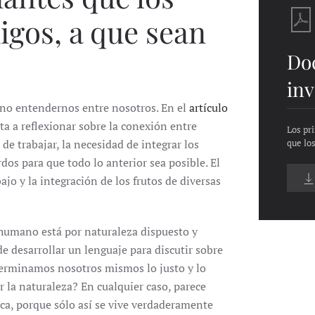
gos, a que sean
Do
inv
a no entendernos entre nosotros. En el
artículo
 a reflexionar sobre la conexión entre
Los pri
de trabajar, la necesidad de integrar los
que lo
dos para que todo lo anterior sea posible. El
jo y la integración de los frutos de diversas
 humano está por naturaleza dispuesto y
de desarrollar un lenguaje para discutir sobre
Determinamos nosotros mismos lo justo y lo
r la naturaleza? En cualquier caso, parece
ica, porque sólo así se vive verdaderamente