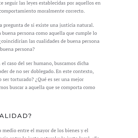
e seguir las leyes establecidas por aquellos en
n comportamiento moralmente correcto.
pregunta de si existe una justicia natural.
na buena persona como aquella que cumple lo
coincidirían las cualidades de buena persona
a buena persona?
n el caso del ser humano, buscamos dicha
poder de no ser doblegado. En este contexto,
 o ser torturado? ¿Qué es ser una mejor
emos buscar a aquella que se comporta como
GALIDAD?
 medio entre el mayor de los bienes y el