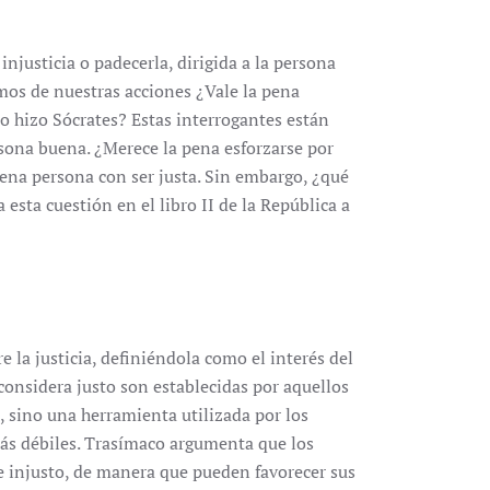
njusticia o padecerla, dirigida a la persona
mos de nuestras acciones ¿Vale la pena
o hizo Sócrates? Estas interrogantes están
ona buena. ¿Merece la pena esforzarse por
ena persona con ser justa. Sin embargo, ¿qué
sta cuestión en el libro II de la República a
 la justicia, definiéndola como el interés del
 considera justo son establecidas por aquellos
o, sino una herramienta utilizada por los
ás débiles. Trasímaco argumenta que los
e injusto, de manera que pueden favorecer sus