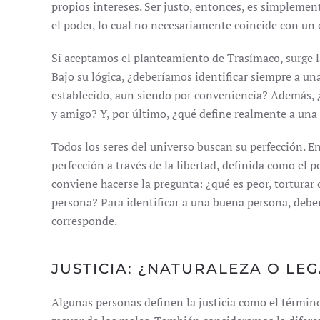
propios intereses. Ser justo, entonces, es simplement
el poder, lo cual no necesariamente coincide con u
Si aceptamos el planteamiento de Trasímaco, surge la 
Bajo su lógica, ¿deberíamos identificar siempre a u
establecido, aun siendo por conveniencia? Además, ¿
y amigo? Y, por último, ¿qué define realmente a un
Todos los seres del universo buscan su perfección. E
perfección a través de la libertad, definida como el 
conviene hacerse la pregunta: ¿qué es peor, torturar
persona? Para identificar a una buena persona, deb
corresponde.
JUSTICIA: ¿NATURALEZA O LE
Algunas personas definen la justicia como el término