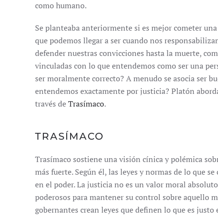
como humano.
Se planteaba anteriormente si es mejor cometer una i
que podemos llegar a ser cuando nos responsabiliza
defender nuestras convicciones hasta la muerte, com
vinculadas con lo que entendemos como ser una pers
ser moralmente correcto? A menudo se asocia ser bu
entendemos exactamente por justicia? Platón aborda e
través de
Trasímaco
.
TRASÍMACO
Trasímaco sostiene una visión cínica y polémica sobre
más fuerte. Según él, las leyes y normas de lo que se
en el poder. La justicia no es un valor moral absolut
poderosos para mantener su control sobre aquello m
gobernantes crean leyes que definen lo que es justo 