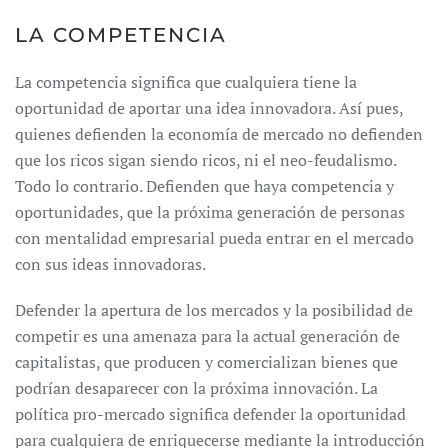
LA COMPETENCIA
La competencia significa que cualquiera tiene la
oportunidad de aportar una idea innovadora. Así pues,
quienes defienden la economía de mercado no defienden
que los ricos sigan siendo ricos, ni el neo-feudalismo.
Todo lo contrario. Defienden que haya competencia y
oportunidades, que la próxima generación de personas
con mentalidad empresarial pueda entrar en el mercado
con sus ideas innovadoras.
Defender la apertura de los mercados y la posibilidad de
competir es una amenaza para la actual generación de
capitalistas, que producen y comercializan bienes que
podrían desaparecer con la próxima innovación. La
política pro-mercado significa defender la oportunidad
para cualquiera de enriquecerse mediante la introducción