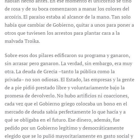
habían hecho antes. En ese momento el unicornio se tiñó
de rosa y de su boca comenzaron a manar los colores del
arcoíris. El paraíso estaba al alcance de la mano. Tan solo
había que cambiar de Gobierno, quitar a unos para poner a
otros que tuviesen los arrestos para plantar cara a la
malvada Troika.
Sobre esos dos pilares edificaron su programa y ganaron,
sin arrasar pero ganaron. La verdad, sin embargo, era muy
otra. La deuda de Grecia –tanto la pública como la
privada– no son odiosas. El Estado, las empresas y la gente
de a pie pidió prestado libre y voluntariamente bajo la
promesa de devolverlo. No hubo artificios ni coacciones,
cada vez que el Gobierno griego colocaba un bono en el
mercado de deuda sabía perfectamente lo que hacía y a
qué se obligaba en el futuro. Ese dinero, además, fue
pedido por un Gobierno legítimo y democráticamente
elegido que se lo pulió mayoritariamente en gasto social y