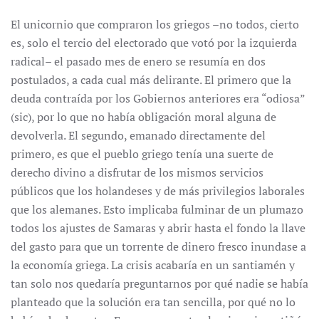
El unicornio que compraron los griegos –no todos, cierto
es, solo el tercio del electorado que votó por la izquierda
radical– el pasado mes de enero se resumía en dos
postulados, a cada cual más delirante. El primero que la
deuda contraída por los Gobiernos anteriores era “odiosa”
(sic), por lo que no había obligación moral alguna de
devolverla. El segundo, emanado directamente del
primero, es que el pueblo griego tenía una suerte de
derecho divino a disfrutar de los mismos servicios
públicos que los holandeses y de más privilegios laborales
que los alemanes. Esto implicaba fulminar de un plumazo
todos los ajustes de Samaras y abrir hasta el fondo la llave
del gasto para que un torrente de dinero fresco inundase a
la economía griega. La crisis acabaría en un santiamén y
tan solo nos quedaría preguntarnos por qué nadie se había
planteado que la solución era tan sencilla, por qué no lo