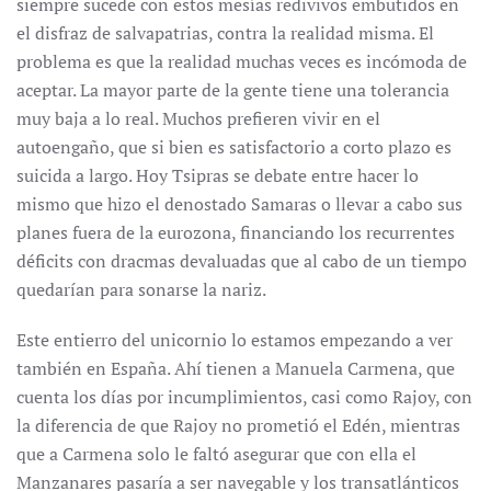
siempre sucede con estos mesías redivivos embutidos en
el disfraz de salvapatrias, contra la realidad misma. El
problema es que la realidad muchas veces es incómoda de
aceptar. La mayor parte de la gente tiene una tolerancia
muy baja a lo real. Muchos prefieren vivir en el
autoengaño, que si bien es satisfactorio a corto plazo es
suicida a largo. Hoy Tsipras se debate entre hacer lo
mismo que hizo el denostado Samaras o llevar a cabo sus
planes fuera de la eurozona, financiando los recurrentes
déficits con dracmas devaluadas que al cabo de un tiempo
quedarían para sonarse la nariz.
Este entierro del unicornio lo estamos empezando a ver
también en España. Ahí tienen a Manuela Carmena, que
cuenta los días por incumplimientos, casi como Rajoy, con
la diferencia de que Rajoy no prometió el Edén, mientras
que a Carmena solo le faltó asegurar que con ella el
Manzanares pasaría a ser navegable y los transatlánticos