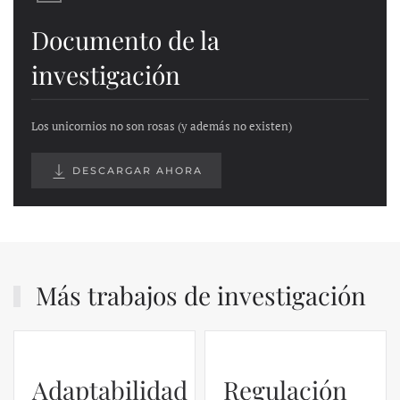
Documento de la
investigación
Los unicornios no son rosas (y además no existen)
DESCARGAR AHORA
Más trabajos de investigación
Adaptabilidad
Regulación