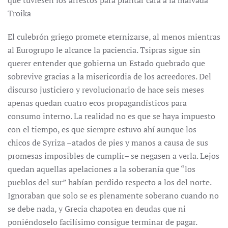
que tuviesen los arrestos para plantar cara a la malvada
Troika
El culebrón griego promete eternizarse, al menos mientras
al Eurogrupo le alcance la paciencia. Tsipras sigue sin
querer entender que gobierna un Estado quebrado que
sobrevive gracias a la misericordia de los acreedores. Del
discurso justiciero y revolucionario de hace seis meses
apenas quedan cuatro ecos propagandísticos para
consumo interno. La realidad no es que se haya impuesto
con el tiempo, es que siempre estuvo ahí aunque los
chicos de Syriza –atados de pies y manos a causa de sus
promesas imposibles de cumplir– se negasen a verla. Lejos
quedan aquellas apelaciones a la soberanía que “los
pueblos del sur” habían perdido respecto a los del norte.
Ignoraban que solo se es plenamente soberano cuando no
se debe nada, y Grecia chapotea en deudas que ni
poniéndoselo facilísimo consigue terminar de pagar.