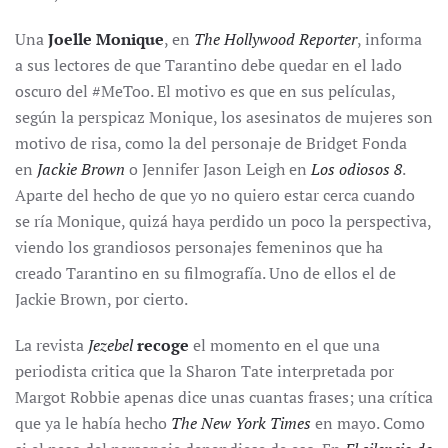
Una
Joelle Monique
, en
The Hollywood Reporter
, informa
a sus lectores de que Tarantino debe quedar en el lado
oscuro del #MeToo. El motivo es que en sus películas,
según la perspicaz Monique, los asesinatos de mujeres son
motivo de risa, como la del personaje de Bridget Fonda
en
Jackie Brown
o Jennifer Jason Leigh en
Los odiosos 8
.
Aparte del hecho de que yo no quiero estar cerca cuando
se ría Monique, quizá haya perdido un poco la perspectiva,
viendo los grandiosos personajes femeninos que ha
creado Tarantino en su filmografía. Uno de ellos el de
Jackie Brown, por cierto.
La revista
Jezebel
recoge
el momento en el que una
periodista critica que la Sharon Tate interpretada por
Margot Robbie apenas dice unas cuantas frases; una crítica
que ya le había hecho
The New York Times
en mayo. Como