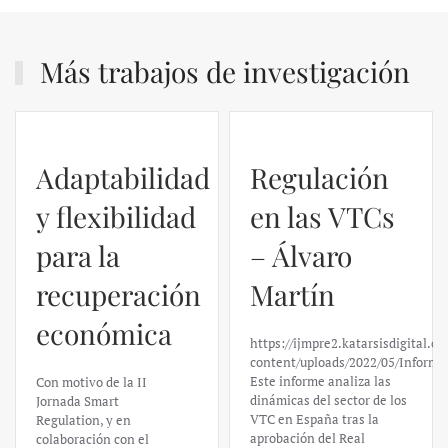
Más trabajos de investigación
Adaptabilidad
Regulación
y flexibilidad
en las VTCs
para la
– Álvaro
recuperación
Martín
económica
https://ijmpre2.katarsisdigital.c
content/uploads/2022/05/Informe
Este informe analiza las
Con motivo de la II
dinámicas del sector de los
Jornada Smart
VTC en España tras la
Regulation, y en
aprobación del Real
colaboración con el