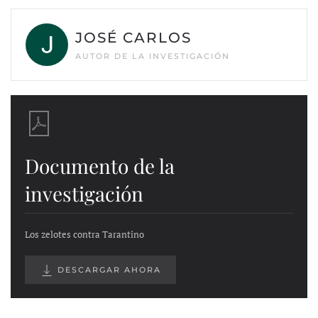
JOSÉ CARLOS
AUTOR DE LA INVESTIGACIÓN
Documento de la
investigación
Los zelotes contra Tarantino
DESCARGAR AHORA