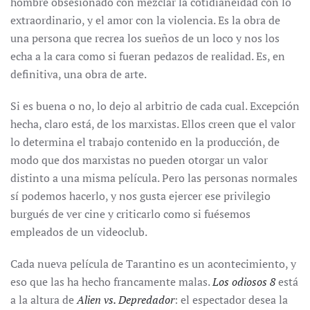
hombre obsesionado con mezclar la cotidianeidad con lo
extraordinario, y el amor con la violencia. Es la obra de
una persona que recrea los sueños de un loco y nos los
echa a la cara como si fueran pedazos de realidad. Es, en
definitiva, una obra de arte.
Si es buena o no, lo dejo al arbitrio de cada cual. Excepción
hecha, claro está, de los marxistas. Ellos creen que el valor
lo determina el trabajo contenido en la producción, de
modo que dos marxistas no pueden otorgar un valor
distinto a una misma película. Pero las personas normales
sí podemos hacerlo, y nos gusta ejercer ese privilegio
burgués de ver cine y criticarlo como si fuésemos
empleados de un videoclub.
Cada nueva película de Tarantino es un acontecimiento, y
eso que las ha hecho francamente malas.
Los odiosos 8
está
a la altura de
Alien vs. Depredador
: el espectador desea la