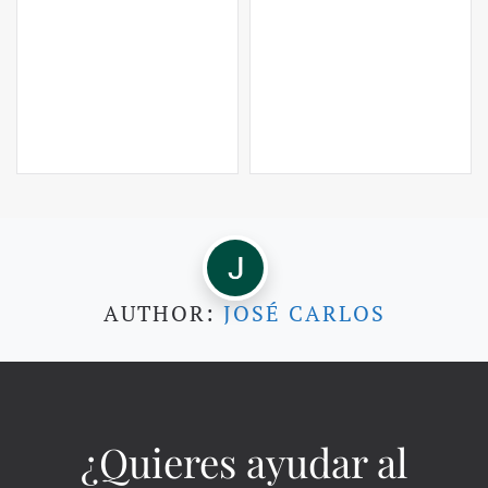
AUTHOR:
JOSÉ CARLOS
¿Quieres ayudar al