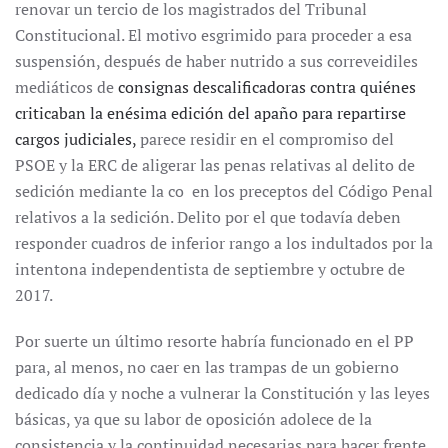
renovar un tercio de los magistrados del Tribunal
Constitucional. El motivo esgrimido para proceder a esa
suspensión, después de haber nutrido a sus correveidiles
mediáticos de
consignas descalificadoras contra quiénes
criticaban la enésima edición del apaño para repartirse
cargos judiciales,
parece residir en el compromiso del
PSOE y la ERC de aligerar las penas relativas al delito de
sedición mediante la co en los preceptos del Código Penal
relativos a la sedición. Delito por el que todavía deben
responder cuadros de inferior rango a los indultados por la
intentona independentista de septiembre y octubre de
2017.
Por suerte un último resorte habría funcionado en el PP
para, al menos, no caer en las trampas de un gobierno
dedicado día y noche a vulnerar la Constitución y las leyes
básicas, ya que su labor de oposición adolece de la
consistencia y la continuidad necesarias para hacer frente