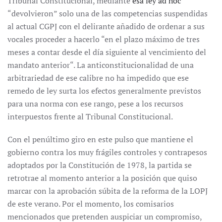
Tribunal Constitucional, mediante
esa ley ad hoc
“devolvieron” solo una de las competencias suspendidas
al actual CGPJ con el delirante añadido de ordenar a sus
vocales proceder a hacerlo “en el plazo máximo de tres
meses a contar desde el día siguiente al vencimiento del
mandato anterior“. La anticonstitucionalidad de una
arbitrariedad de ese calibre no ha impedido que ese
remedo de ley surta los efectos generalmente previstos
para una norma con ese rango, pese a los recursos
interpuestos frente al Tribunal Constitucional.
Con el penúltimo giro en este pulso que mantiene el
gobierno contra los muy frágiles controles y contrapesos
adoptados por la Constitución de 1978, la partida se
retrotrae al momento anterior a la posición que quiso
marcar con la aprobación súbita de la reforma de la LOPJ
de este verano. Por el momento, los comisarios
mencionados que pretenden auspiciar un compromiso,