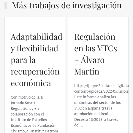
Más trabajos de investigación
Adaptabilidad
Regulación
y flexibilidad
en las VTCs
para la
– Álvaro
recuperación
Martín
económica
https://ijmpre2.katarsisdigital.c
content/uploads/2022/05/Informe
Este informe analiza las
Con motivo de la II
dinámicas del sector de los
Jornada Smart
VTC en España tras la
Regulation, y en
aprobación del Real
colaboración con el
Decreto 13/2018, a través
Instituto de Estudios
del…
Económicos, la Fundación
Civismo, el Institut Ostrom