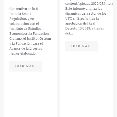
content/uploads/2022/05/Informe
Este informe analiza las
Con motivo de la II
dinámicas del sector de los
Jornada Smart
VTC en España tras la
Regulation, y en
aprobación del Real
colaboración con el
Decreto 13/2018, a través
Instituto de Estudios
del…
Económicos, la Fundación
Civismo, el Institut Ostrom
y la Fundación para el
LEER MÁS…
Avance de la Libertad,
hemos elaborado…
LEER MÁS…