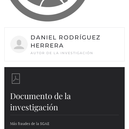
DANIEL RODRÍGUEZ
HERRERA
AUTOR DE LA INVESTIGACIÓN
Documento de la
investigación
Más fraudes de la SGAE