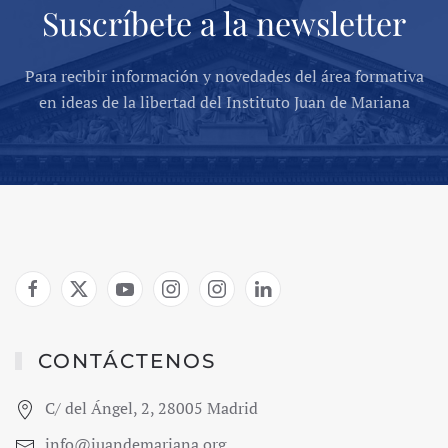
Suscríbete a la newsletter
Para recibir información y novedades del área formativa
en ideas de la libertad del Instituto Juan de Mariana
CONTÁCTENOS
C/ del Ángel, 2, 28005 Madrid
info@juandemariana.org