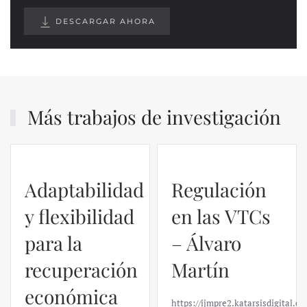
DESCARGAR AHORA
Más trabajos de investigación
Adaptabilidad
Regulación
y flexibilidad
en las VTCs
para la
– Álvaro
recuperación
Martín
económica
https://ijmpre2.katarsisdigital.c