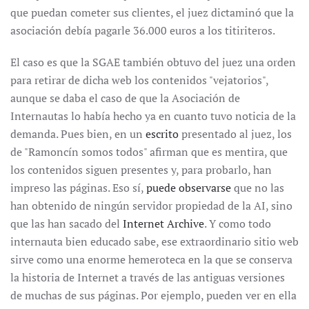
que puedan cometer sus clientes, el juez dictaminó que la
asociación debía pagarle 36.000 euros a los titiriteros.
El caso es que la SGAE también obtuvo del juez una orden
para retirar de dicha web los contenidos "vejatorios",
aunque se daba el caso de que la Asociación de
Internautas lo había hecho ya en cuanto tuvo noticia de la
demanda. Pues bien, en un
escrito
presentado al juez, los
de "Ramoncín somos todos" afirman que es mentira, que
los contenidos siguen presentes y, para probarlo, han
impreso las páginas. Eso sí,
puede observarse
que no las
han obtenido de ningún servidor propiedad de la AI, sino
que las han sacado del
Internet Archive
. Y como todo
internauta bien educado sabe, ese extraordinario sitio web
sirve como una enorme hemeroteca en la que se conserva
la historia de Internet a través de las antiguas versiones
de muchas de sus páginas. Por ejemplo, pueden ver en ella