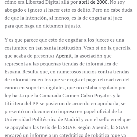
cómo era Libertad Digital allá por
abril de 2000
. No soy
abogado e ignoro si hacer esto es delito. Pero no cabe duda
de que la intención, al menos, es la de engañar al juez
para que haga un dictamen injusto.
Y es que parece que esto de engañar a los jueces es una
costumbre en tan santa institución. Vean si no la querella
que acaba de presentar
Apemit
, la asociación que
representa a las pequeñas tiendas de informática de
España. Resulta que, en numerosos juicios contra tiendas
de informática en los que se exigía el pago retroactivo del
canon en soportes digitales, que no estaba regulado por
ley hasta que la Camarada Carmen Calvo Poyatos y la
titiritera del PP se pusieron de acuerdo en aprobarla, se
presentó un documento impreso en papel oficial de la
Universidad Politécnica de Madrid y con el sello en el que
se apoyaban las tesis de la SGAE. Según Apemit, la SGAE
encargó un informe a un catedrático de robótica (que ya