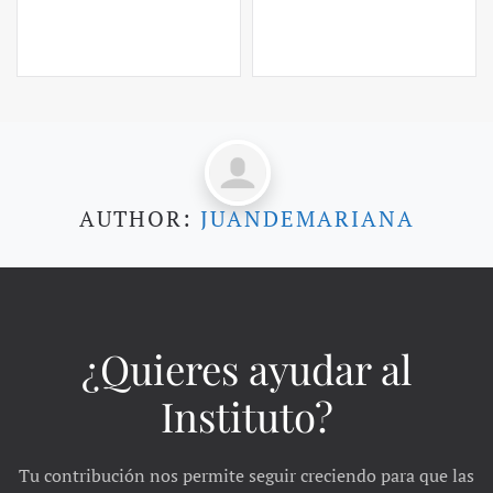
AUTHOR:
JUANDEMARIANA
¿Quieres ayudar al
Instituto?
Tu contribución nos permite seguir creciendo para que las