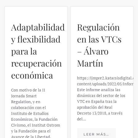
Adaptabilidad
Regulación
y flexibilidad
en las VTCs
para la
– Álvaro
recuperación
Martín
económica
https://ijmpre2.katarsisdigital.c
content/uploads/2022/05/Informe
Este informe analiza las
Con motivo de la II
dinámicas del sector de los
Jornada Smart
VTC en España tras la
Regulation, y en
aprobación del Real
colaboración con el
Decreto 13/2018, a través
Instituto de Estudios
del…
Económicos, la Fundación
Civismo, el Institut Ostrom
y la Fundación para el
LEER MÁS…
Avance de la Libertad,