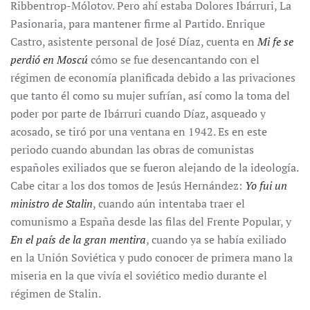
Ribbentrop-Mólotov. Pero ahí estaba Dolores Ibárruri, La
Pasionaria, para mantener firme al Partido. Enrique
Castro, asistente personal de José Díaz, cuenta en
Mi fe se
perdió en Moscú
cómo se fue desencantando con el
régimen de economía planificada debido a las privaciones
que tanto él como su mujer sufrían, así como la toma del
poder por parte de Ibárruri cuando Díaz, asqueado y
acosado, se tiró por una ventana en 1942. Es en este
periodo cuando abundan las obras de comunistas
españoles exiliados que se fueron alejando de la ideología.
Cabe citar a los dos tomos de Jesús Hernández:
Yo fui un
ministro de Stalin
, cuando aún intentaba traer el
comunismo a España desde las filas del Frente Popular, y
En el país de la gran mentira
, cuando ya se había exiliado
en la Unión Soviética y pudo conocer de primera mano la
miseria en la que vivía el soviético medio durante el
régimen de Stalin.