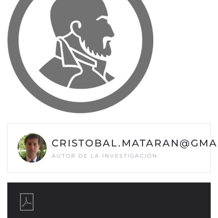
CRISTOBAL.MATARAN@GMA
AUTOR DE LA INVESTIGACIÓN