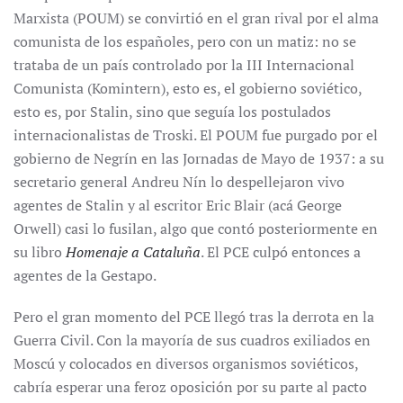
Marxista (POUM) se convirtió en el gran rival por el alma
comunista de los españoles, pero con un matiz: no se
trataba de un país controlado por la III Internacional
Comunista (Komintern), esto es, el gobierno soviético,
esto es, por Stalin, sino que seguía los postulados
internacionalistas de Troski. El POUM fue purgado por el
gobierno de Negrín en las Jornadas de Mayo de 1937: a su
secretario general Andreu Nín lo despellejaron vivo
agentes de Stalin y al escritor Eric Blair (acá George
Orwell) casi lo fusilan, algo que contó posteriormente en
su libro
Homenaje a Cataluña
. El PCE culpó entonces a
agentes de la Gestapo.
Pero el gran momento del PCE llegó tras la derrota en la
Guerra Civil. Con la mayoría de sus cuadros exiliados en
Moscú y colocados en diversos organismos soviéticos,
cabría esperar una feroz oposición por su parte al pacto