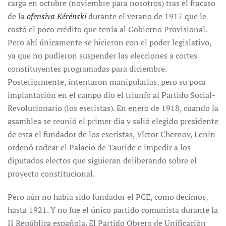
carga en octubre (noviembre para nosotros) tras el fracaso
de la
ofensiva Kérénski
durante el verano de 1917 que le
costó el poco crédito que tenía al Gobierno Provisional.
Pero ahí únicamente se hicieron con el poder legislativo,
ya que no pudieron suspender las elecciones a cortes
constituyentes programadas para diciembre.
Posteriormente, intentaron manipularlas, pero su poca
implantación en el campo dio el triunfo al Partido Social-
Revolucionario (los eseristas). En enero de 1918, cuando la
asamblea se reunió el primer día y salió elegido presidente
de esta el fundador de los eseristas, Víctor Chernov, Lenin
ordenó rodear el Palacio de Tauride e impedir a los
diputados electos que siguieran deliberando sobre el
proyecto constitucional.
Pero aún no había sido fundador el PCE, como decimos,
hasta 1921. Y no fue el único partido comunista durante la
II República española. El Partido Obrero de Unificación