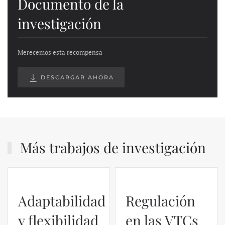
Documento de la
investigación
Merecemos esta recompensa
DESCARGAR AHORA
Más trabajos de investigación
Adaptabilidad
Regulación
y flexibilidad
en las VTCs