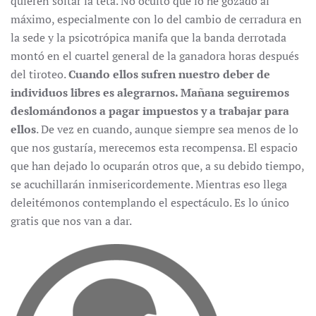
quieren soltar la teta. No oculto que lo he gozado al
máximo, especialmente con lo del cambio de cerradura en
la sede y la psicotrópica manifa que la banda derrotada
montó en el cuartel general de la ganadora horas después
del tiroteo.
Cuando ellos sufren nuestro deber de
individuos libres es alegrarnos. Mañana seguiremos
deslomándonos a pagar impuestos y a trabajar para
ellos
. De vez en cuando, aunque siempre sea menos de lo
que nos gustaría, merecemos esta recompensa. El espacio
que han dejado lo ocuparán otros que, a su debido tiempo,
se acuchillarán inmisericordemente. Mientras eso llega
deleitémonos contemplando el espectáculo. Es lo único
gratis que nos van a dar.