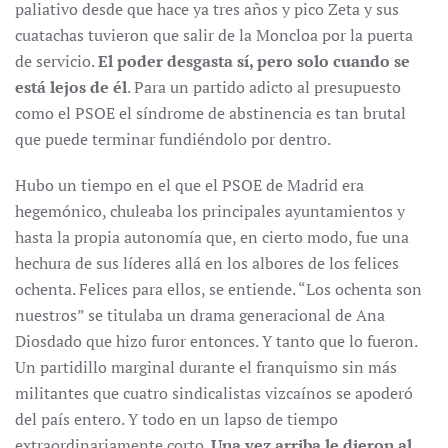
paliativo desde que hace ya tres años y pico Zeta y sus
cuatachas tuvieron que salir de la Moncloa por la puerta
de servicio.
El poder desgasta sí, pero solo cuando se
está lejos de él
. Para un partido adicto al presupuesto
como el PSOE el síndrome de abstinencia es tan brutal
que puede terminar fundiéndolo por dentro.
Hubo un tiempo en el que el PSOE de Madrid era
hegemónico, chuleaba los principales ayuntamientos y
hasta la propia autonomía que, en cierto modo, fue una
hechura de sus líderes allá en los albores de los felices
ochenta. Felices para ellos, se entiende. “Los ochenta son
nuestros” se titulaba un drama generacional de Ana
Diosdado que hizo furor entonces. Y tanto que lo fueron.
Un partidillo marginal durante el franquismo sin más
militantes que cuatro sindicalistas vizcaínos se apoderó
del país entero. Y todo en un lapso de tiempo
extraordinariamente corto.
Una vez arriba le dieron al