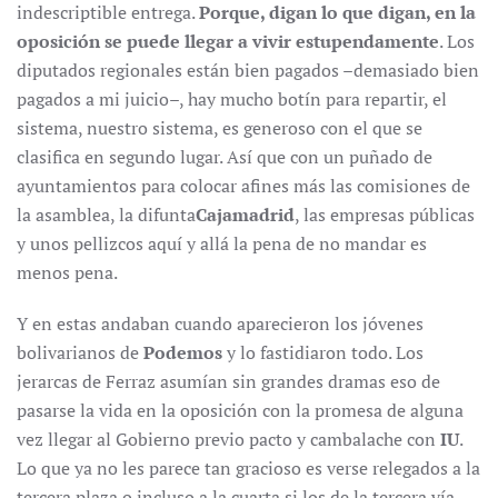
indescriptible entrega.
Porque, digan lo que digan, en la
oposición se puede llegar a vivir estupendamente
. Los
diputados regionales están bien pagados –demasiado bien
pagados a mi juicio–, hay mucho botín para repartir, el
sistema, nuestro sistema, es generoso con el que se
clasifica en segundo lugar. Así que con un puñado de
ayuntamientos para colocar afines más las comisiones de
la asamblea, la difunta
Cajamadrid
, las empresas públicas
y unos pellizcos aquí y allá la pena de no mandar es
menos pena.
Y en estas andaban cuando aparecieron los jóvenes
bolivarianos de
Podemos
y lo fastidiaron todo. Los
jerarcas de Ferraz asumían sin grandes dramas eso de
pasarse la vida en la oposición con la promesa de alguna
vez llegar al Gobierno previo pacto y cambalache con
IU
.
Lo que ya no les parece tan gracioso es verse relegados a la
tercera plaza o incluso a la cuarta si los de la tercera vía