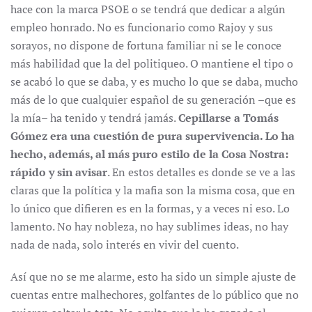
hace con la marca PSOE o se tendrá que dedicar a algún
empleo honrado. No es funcionario como Rajoy y sus
sorayos, no dispone de fortuna familiar ni se le conoce
más habilidad que la del politiqueo. O mantiene el tipo o
se acabó lo que se daba, y es mucho lo que se daba, mucho
más de lo que cualquier español de su generación –que es
la mía– ha tenido y tendrá jamás.
Cepillarse a Tomás
Gómez era una cuestión de pura supervivencia. Lo ha
hecho, además, al más puro estilo de la Cosa Nostra:
rápido y sin avisar
. En estos detalles es donde se ve a las
claras que la política y la mafia son la misma cosa, que en
lo único que difieren es en la formas, y a veces ni eso. Lo
lamento. No hay nobleza, no hay sublimes ideas, no hay
nada de nada, solo interés en vivir del cuento.
Así que no se me alarme, esto ha sido un simple ajuste de
cuentas entre malhechores, golfantes de lo público que no