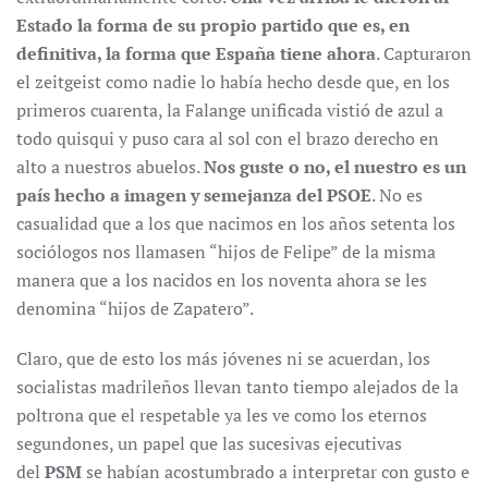
Estado la forma de su propio partido que es, en
definitiva, la forma que España tiene ahora
. Capturaron
el zeitgeist como nadie lo había hecho desde que, en los
primeros cuarenta, la Falange unificada vistió de azul a
todo quisqui y puso cara al sol con el brazo derecho en
alto a nuestros abuelos.
Nos guste o no, el nuestro es un
país hecho a imagen y semejanza del PSOE
. No es
casualidad que a los que nacimos en los años setenta los
sociólogos nos llamasen “hijos de Felipe” de la misma
manera que a los nacidos en los noventa ahora se les
denomina “hijos de Zapatero”.
Claro, que de esto los más jóvenes ni se acuerdan, los
socialistas madrileños llevan tanto tiempo alejados de la
poltrona que el respetable ya les ve como los eternos
segundones, un papel que las sucesivas ejecutivas
del
PSM
se habían acostumbrado a interpretar con gusto e