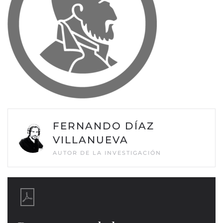
FERNANDO DÍAZ
VILLANUEVA
AUTOR DE LA INVESTIGACIÓN